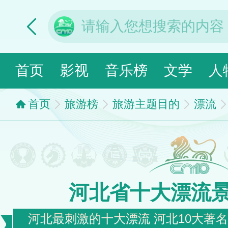
首页
影视
音乐榜
文学
人
首页
旅游榜
旅游主题目的
漂流
河北省十大漂流
河北最刺激的十大漂流 河北10大著