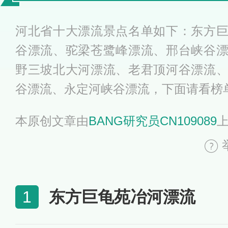
处
河北省十大漂流景点名单如下：东方
谷漂流、驼梁苍鹭峰漂流、邢台峡谷
野三坡北大河漂流、老君顶河谷漂流
谷漂流、永定河峡谷漂流，下面请看榜
本原创文章由
BANG研究员CN109089
东方巨龟苑冶河漂流
1