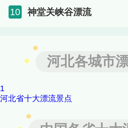
神堂关峡谷漂流
10
河北各城市
1
河北省十大漂流景点