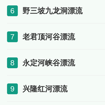
野三坡九龙洞漂流
6
老君顶河谷漂流
7
永定河峡谷漂流
8
兴隆红河漂流
9