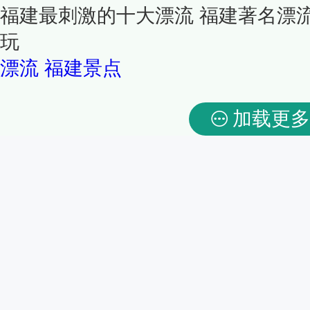
福建最刺激的十大漂流 福建著名漂
玩
漂流
福建景点
加载更多