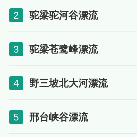
驼梁驼河谷漂流
2
驼梁苍鹭峰漂流
3
野三坡北大河漂流
4
邢台峡谷漂流
5