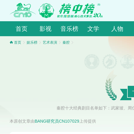
首页
影视
音乐榜
文学
人物
首页
娱乐榜
艺术表演
秦腔
秦腔十大经典剧目名单如下：武家坡、周
本原创文章由
BANG研究员CN107029
上传提供