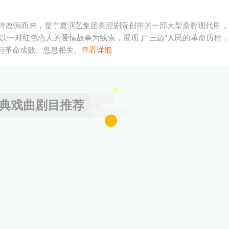
长诗改编而来，是宁夏演艺集团秦腔剧院创排的一部大型秦腔现代剧，也
以一对红色恋人的爱情故事为线索，展现了“三边”人民的革命历程
与革命成败、息息相关。
查看详细
典戏曲剧目推荐