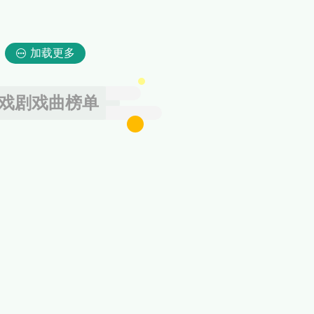
加载更多
戏剧戏曲榜单