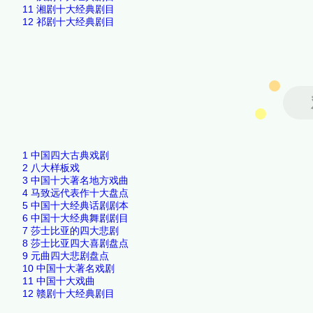
11
湘剧十大经典剧目
12
祁剧十大经典剧目
1
中国四大古典戏剧
2
八大样板戏
3
中国十大著名地方戏曲
4
马致远代表作十大盘点
5
中国十大经典话剧剧本
6
中国十大经典舞剧剧目
7
莎士比亚的四大悲剧
8
莎士比亚四大喜剧盘点
9
元曲四大悲剧盘点
10
中国十大著名戏剧
11
中国十大戏曲
12
赣剧十大经典剧目