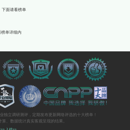
，下面请看榜单
看榜单详细内
专业独立调研测评，定期发布更新网络评选的十大榜单！
计算、数据统计真实客观呈现的结果。
>>
入榜>>