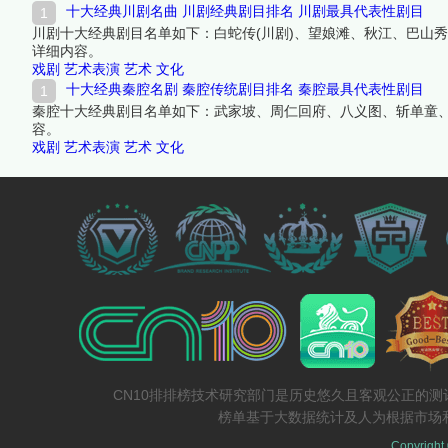
十大经典川剧名曲 川剧经典剧目排名 川剧最具代表性剧目
川剧十大经典剧目名单如下：白蛇传(川剧)、望娘滩、秋江、巴山秀
详细内容。
戏剧
艺术表演
艺术
文化
十大经典秦腔名剧 秦腔传统剧目排名 秦腔最具代表性剧目
秦腔十大经典剧目名单如下：武家坡、周仁回府、八义图、斩单童
容。
戏剧
艺术表演
艺术
文化
CN10排排榜技术研究部门是历史悠久且客观公正的
榜单基于大数据统计及人为根据市场
Copyright