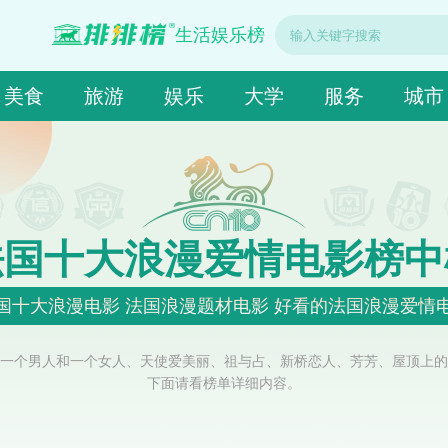
生活娱乐榜
美食
旅游
娱乐
大学
服务
城市
法国十大浪漫爱情电影榜中
国十大浪漫电影 法国浪漫题材电影 好看的法国浪漫爱情
一个男人和一个女人、天使爱美丽、祖与占、新桥恋人、芳芳、屋顶上的
下面请看榜单详细内容。