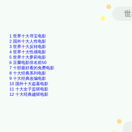
世
1
世界十大寻宝电影
2
国外十大人性电影
3
世界十大反转电影
4
世界十大性感电影
5
世界十大萝莉电影
6
豆瓣电影排名前50
7
十部最好看的免费电影
8
十大经典系列电影
9
十大经典改编电影
10
国外十大盗墓电影
11
十大女子监狱电影
12
十大经典越狱电影