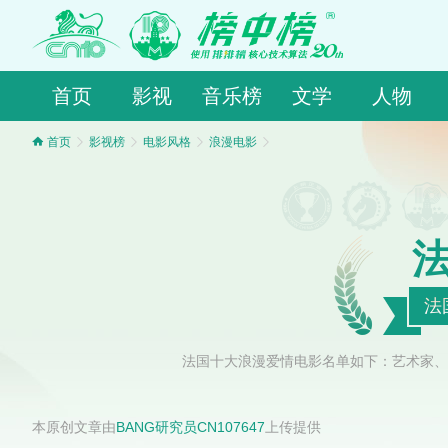
首页
影视
音乐榜
文学
人物
首页
影视榜
电影风格
浪漫电影
法
法国十大浪漫爱情电影名单如下：艺术家、
本原创文章由
BANG研究员CN107647
上传提供