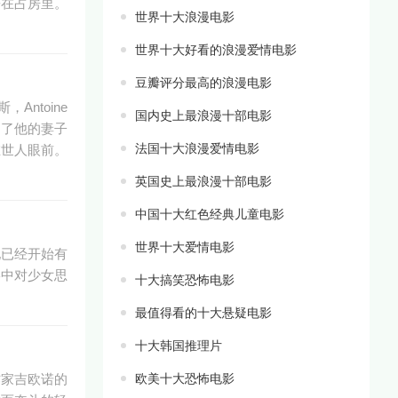
睡在占房里。
世界十大浪漫电影
世界十大好看的浪漫爱情电影
豆瓣评分最高的浪漫电影
，Antoine
国内史上最浪漫十部电影
上了他的妻子
法国十大浪漫爱情电影
在世人眼前。
英国史上最浪漫十部电影
中国十大红色经典儿童电影
世界十大爱情电影
她已经开始有
影中对少女思
十大搞笑恐怖电影
最值得看的十大悬疑电影
十大韩国推理片
作家吉欧诺的
欧美十大恐怖电影