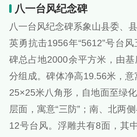
八一台风纪念碑
八一台风纪念碑系象山县委、
英勇抗击1956年“5612”号
碑总占地2000余平方米，由
分组成。碑体净高19.56米，意
25×25米八角形，自地面至绿
层面，寓意“三防”；南、北两侧
12号台风。浮雕共有8面，其