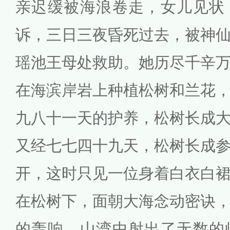
亲迟缓被海浪卷走，女儿见状
诉，三日三夜昏死过去，被神
瑶池王母处救助。她历尽千辛
在海滨岸岩上种植松树和兰花
九八十一天的护养，松树长成
又经七七四十九天，松树长成
开，这时只见一位身着白衣白
在松树下，面朝大海念动密诀
的轰响，山湾中射出了无数的