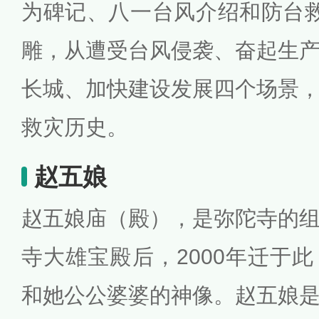
为碑记、八一台风介绍和防台
雕，从遭受台风侵袭、奋起生
长城、加快建设发展四个场景
救灾历史。
赵五娘
赵五娘庙（殿），是弥陀寺的
寺大雄宝殿后，2000年迁于
和她公公婆婆的神像。赵五娘