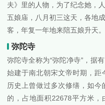
夫》里的人物，为了纪念她，
五娘庙，八月初三这天，各地
客，年复一年地来陪五娘升天
弥陀寺
弥陀寺全称为“弥陀净寺”，据
始建于南北朝宋文帝时期，距今
历史上曾做过多次修缮，如今的
的，占地面积22678平方米