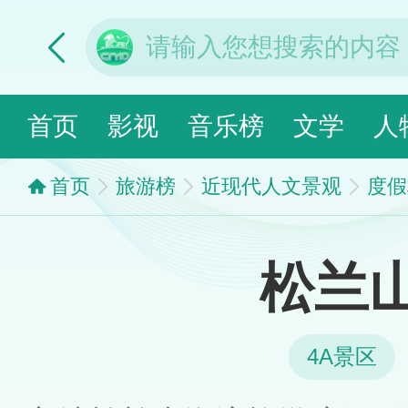
首页
影视
音乐榜
文学
人
首页
旅游榜
近现代人文景观
度假
松兰
4A景区