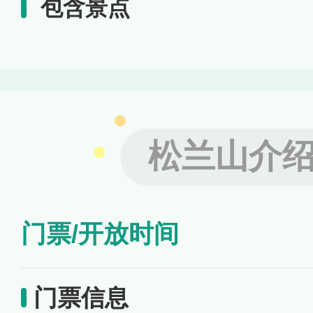
包含景点
松兰山介
门票/开放时间
门票信息