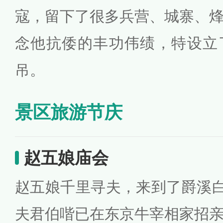
寇，留下了很多兵营、城寨、
念他抗倭的丰功伟绩，特设立
吊。
景区旅游节庆
赵五娘庙会
赵五娘千里寻夫，来到了爵溪白
夫君伯喈已在东京牛宰相家招