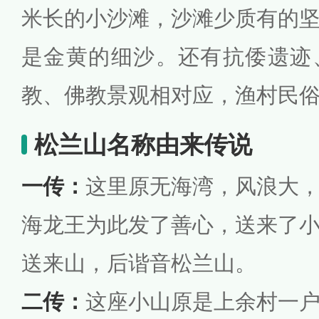
米长的小沙滩，沙滩少质有的
是金黄的细沙。还有抗倭遗迹
教、佛教景观相对应，渔村民
松兰山名称由来传说
一传：
这里原无海湾，风浪大
海龙王为此发了善心，送来了
送来山，后谐音松兰山。
二传：
这座小山原是上余村一