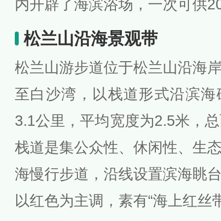
内开辟了海滨浴场，一次可供20
松兰山沿海景观带
松兰山游步道位于松兰山沿海
至白沙湾，以栈道形式沿滨海
3.1公里，平均宽度为2.5米，
栈道是集公众性、休闲性、生
海慢行步道，沿线设置滨海眺
以红色为主调，素有“海上红丝