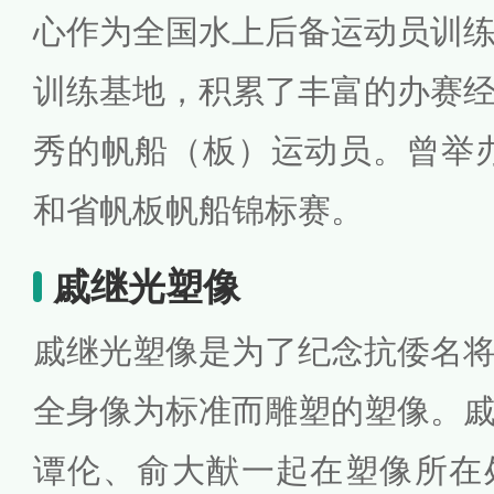
心作为全国水上后备运动员训
训练基地，积累了丰富的办赛
秀的帆船（板）运动员。曾举
和省帆板帆船锦标赛。
戚继光塑像
戚继光塑像是为了纪念抗倭名
全身像为标准而雕塑的塑像。
谭伦、俞大猷一起在塑像所在