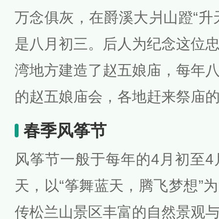
万念俱灰，在爵溪大爿山蹬“升
是八月初三。后人为纪念这位
湾地方建造了赵五娘庙，每年
的赵五娘庙会，各地赶来祭庙
春季风筝节
风筝节一般于每年的4月初至4
天，以“筝舞蓝天，腾飞梦想”
传松兰山景区丰富的自然景观