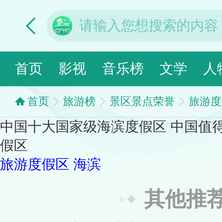
首页
影视
音乐榜
文学
人
首页
旅游榜
景区景点荣誉
旅游度
中国十大国家级海滨度假区 中国值
假区
旅游度假区
海滨
其他推