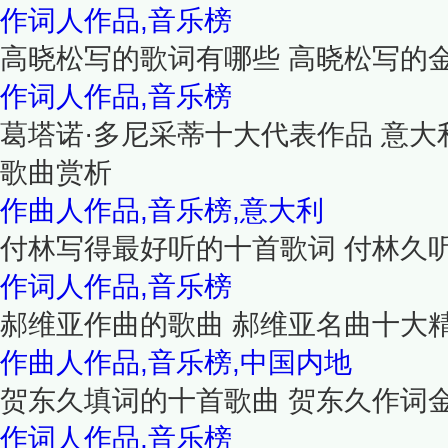
作词人作品,音乐榜
高晓松写的歌词有哪些 高晓松写的金
作词人作品,音乐榜
葛塔诺·多尼采蒂十大代表作品 意
歌曲赏析
作曲人作品,音乐榜,意大利
付林写得最好听的十首歌词 付林久
作词人作品,音乐榜
郝维亚作曲的歌曲 郝维亚名曲十大
作曲人作品,音乐榜,中国内地
贺东久填词的十首歌曲 贺东久作词
作词人作品,音乐榜