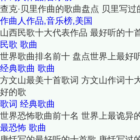
查克·贝里作曲的歌曲盘点 贝里写
作曲人作品,音乐榜,美国
山西民歌十大代表作品 最好听的十
民歌
歌曲
世界歌曲排名前十 盘点世界上最好
经典歌曲
歌曲
方文山最美十首歌词 方文山作词十
好的歌
歌词
经典歌曲
世界恐怖歌曲前十名 世界上最诡异的
最恐怖
歌曲
唐恬写的最好听的十首歌 唐恬写过