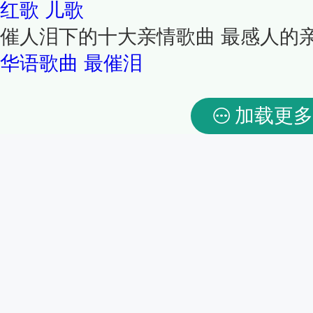
红歌
儿歌
催人泪下的十大亲情歌曲 最感人的
华语歌曲
最催泪
加载更多