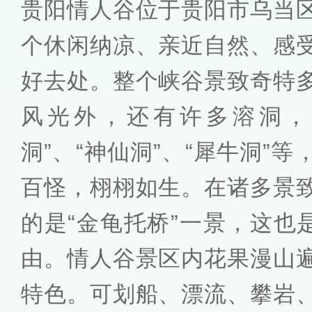
贵阳情人谷位于贵阳市乌当
个休闲纳凉、亲近自然、感
好去处。整个峡谷景致奇特
风光外，还有许多溶洞，“
洞”、“神仙洞”、“犀牛洞”
百怪，栩栩如生。在诸多景
的是“金龟托桥”一景，这也
由。情人谷景区内花果漫山
特色。可划船、漂流、攀岩