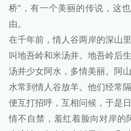
桥”，有一个美丽的传说，这也
由。
在千年前，情人谷两岸的深山
叫地吾岭和米汤井。地吾岭后
汤井少女阿水，多情美丽。阿
水常到情人谷放羊。他们经常
便互打招呼，互相问候，于是
情不自禁，羞红着脸向对岸的