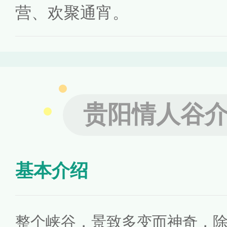
营、欢聚通宵。
贵阳情人谷
基本介绍
整个峡谷，景致多变而神奇，