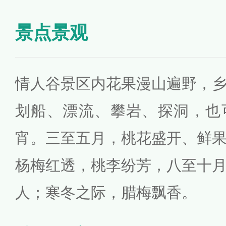
景点景观
情人谷景区内花果漫山遍野，
划船、漂流、攀岩、探洞，也
宵。三至五月，桃花盛开、鲜
杨梅红透，桃李纷芳，八至十
人；寒冬之际，腊梅飘香。