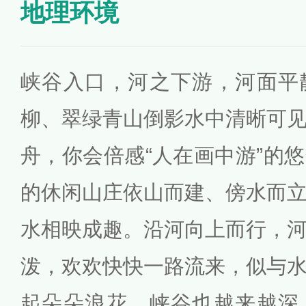
地理环境
峡谷入口，河之下游，河面平
柳、翠绿青山倒影水中清晰可
舟，你会倍感“人在画中游”的
的休闲山庄依山而建、傍水而
水相映成趣。沿河向上而行，
泼，欢欢快快一路流来，似与
起朵朵浪花。峡谷也越来越深