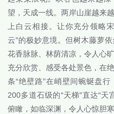
望，天成一线。两岸山崖越来
上白云相接。让你充分领略宋
云”的极妙意境。但树木藤萝
花香脉脉、林荫清凉，令人心
充分欣赏、感受各处景色，在
条“绝壁路”在峭壁间蜿蜒盘
200多道石级的“天梯”直达“
俯瞰，如临深渊，令人心惊胆