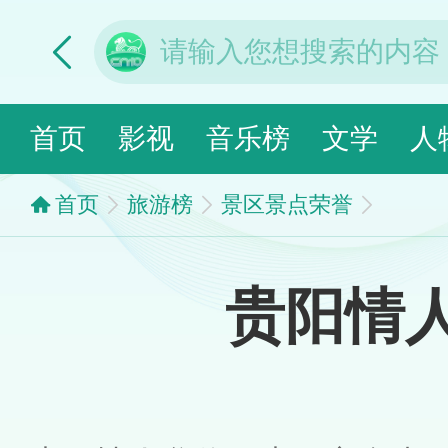
首页
影视
音乐榜
文学
人
首页
旅游榜
景区景点荣誉
贵阳情