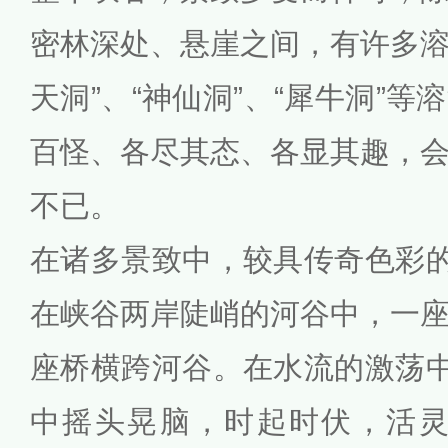
密林深处、悬崖之间，有许多溶洞
天洞”、“神仙洞”、“犀牛洞”
百怪、各尽其态、各显其趣，
不已。
在诸多景致中，较具传奇色彩的
在峡谷两岸陡峭的河谷中，一
座桥横跨河谷。在水流的激荡中
中摇头晃脑，时起时伏，活灵