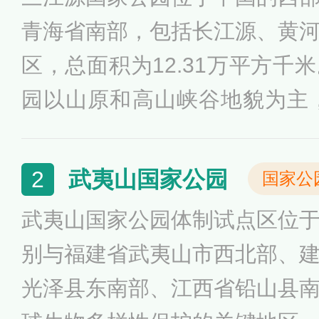
青海省南部，包括长江源、黄
区，总面积为12.31万平方千
园以山原和高山峡谷地貌为主，
上，雪原广袤，河流、沼泽与
管束植物760种，野生陆生脊椎
武夷山国家公园
2
国家公
点包括青海可可西里国家级自
武夷山国家公园体制试点区位
国家级自然保护区的扎陵湖、
别与福建省武夷山市西北部、
光泽县东南部、江西省铅山县