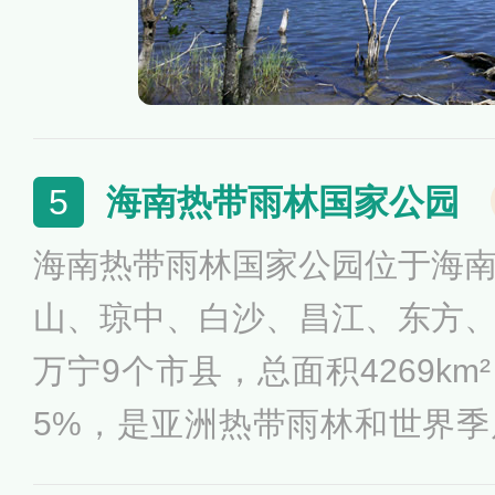
海南热带雨林国家公园
5
海南热带雨林国家公园位于海
山、琼中、白沙、昌江、东方
万宁9个市县，总面积4269km
5%，是亚洲热带雨林和世界
上唯一的“大陆性岛屿型”热带