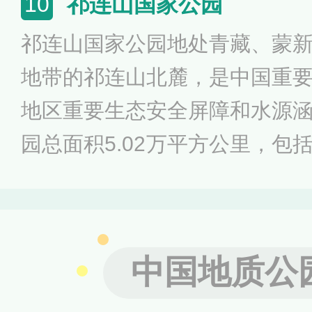
祁连山国家公园
10
源丰富，还被列入“2021年国
祁连山国家公园地处青藏、蒙
营地”名单。
地带的祁连山北麓，是中国重
地区重要生态安全屏障和水源
园总面积5.02万平方公里，包括
公里，青海片区1.58万平方
漠、湿地均有分布。祁连山国家公
世界避暑名山榜”、“2020中国
中国地质公