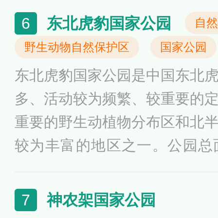
5%以上的原始林和55%以上
东北虎豹国家公园
6
自然
布最集中保存最完好连片面积
野生动物自然保护区
国家公园
东北虎豹国家公园是中国东北
多、活动较为频繁、较重要的
重要的野生动植物分布区和北
较为丰富的地区之一。公园总面积
里，属大陆湿润性季风气候区
针阔叶混交林，分布有高等植物1
神农架国家公园
7
种，有野生脊椎动物270种；公