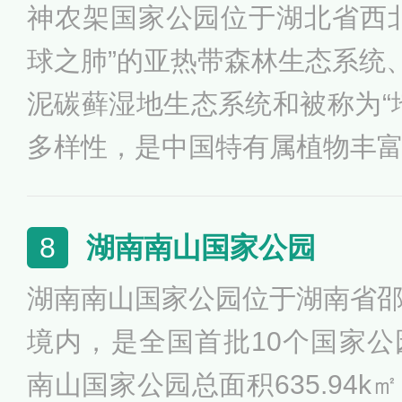
神农架国家公园位于湖北省西
然保护地类型的景点，包括7
球之肺”的亚热带森林生态系统、
家森林公园等。
泥碳藓湿地生态系统和被称为“
多样性，是中国特有属植物丰
活化石聚集地和古老、珍稀、
管束植物3758种，野生脊椎动
湖南南山国家公园
8
桐、红豆杉等国家重点保护的
湖南南山国家公园位于湖南省
猴、金雕等重点保护野生动物7
境内，是全国首批10个国家
南山国家公园总面积635.94