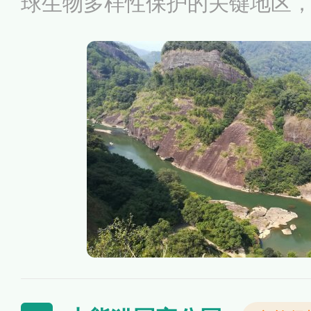
球生物多样性保护的关键地区
整、典型、面积大的中亚热带
也是珍稀、特有野生动物的基
登记，试点区总面积942.02
夷山国家级自然保护区、武夷
九曲溪上游保护地带等。