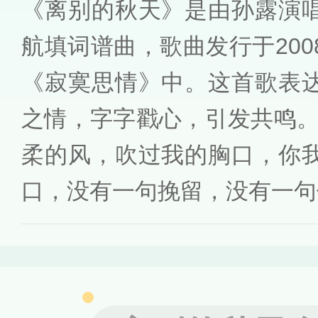
《离别的秋天》是由孙露演
航填词谱曲，歌曲发行于20
《寂寞思情》中。这首歌表
之情，字字戳心，引发共鸣。
柔的风，吹过我的胸口，你
口，没有一句挽留，没有一句