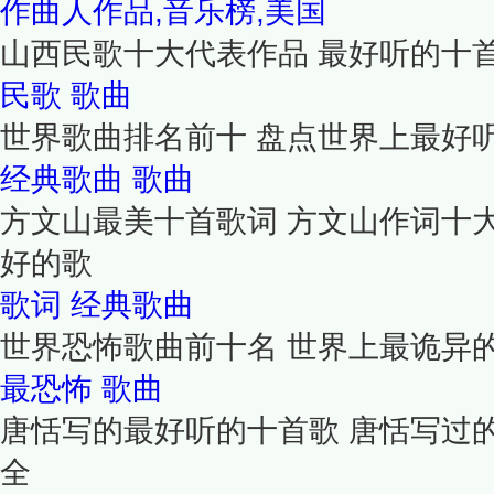
作曲人作品,音乐榜,美国
山西民歌十大代表作品 最好听的十
民歌
歌曲
世界歌曲排名前十 盘点世界上最好
经典歌曲
歌曲
方文山最美十首歌词 方文山作词十
好的歌
歌词
经典歌曲
世界恐怖歌曲前十名 世界上最诡异的
最恐怖
歌曲
唐恬写的最好听的十首歌 唐恬写过
全