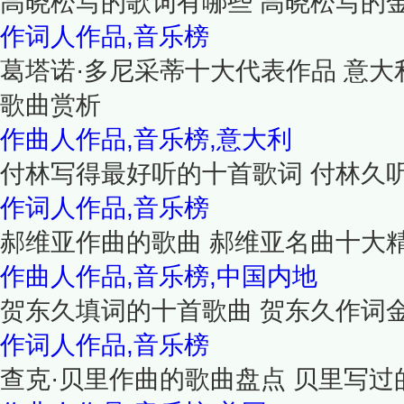
高晓松写的歌词有哪些 高晓松写的金
作词人作品,音乐榜
葛塔诺·多尼采蒂十大代表作品 意
歌曲赏析
作曲人作品,音乐榜,意大利
付林写得最好听的十首歌词 付林久
作词人作品,音乐榜
郝维亚作曲的歌曲 郝维亚名曲十大
作曲人作品,音乐榜,中国内地
贺东久填词的十首歌曲 贺东久作词
作词人作品,音乐榜
查克·贝里作曲的歌曲盘点 贝里写