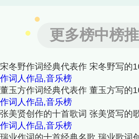
更多榜中榜推
宋冬野作词经典代表作 宋冬野写的1
作词人作品,音乐榜
董玉方作词经典代表作 董玉方写的1
作词人作品,音乐榜
张美贤创作的十首歌词 张美贤写的
作词人作品,音乐榜
瑞业作词的十首经典名歌 瑞业歌词