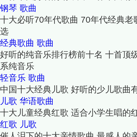
钢琴
歌曲
十大必听70年代歌曲 70年代经典老
选
经典歌曲
歌曲
好听的纯音乐排行榜前十名 十首顶
系纯音乐
轻音乐
歌曲
中国十大经典儿歌 好听的少儿歌曲
儿歌
华语歌曲
十大儿童经典红歌 适合小学生唱的
红歌
儿歌
催人泪下的十大亲情歌曲 最感人的