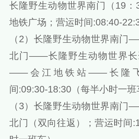
长隆野生动物世界南门（19：
地铁广场；营运时间:08:40-22:
（2）长隆野生动物世界南门
北门——长隆野生动物世界长
——会江地铁站——长隆
间:09:30-18:30（每半小时一
（3）长隆野生动物世界南门
北门（双向往返）；营运时间:18: