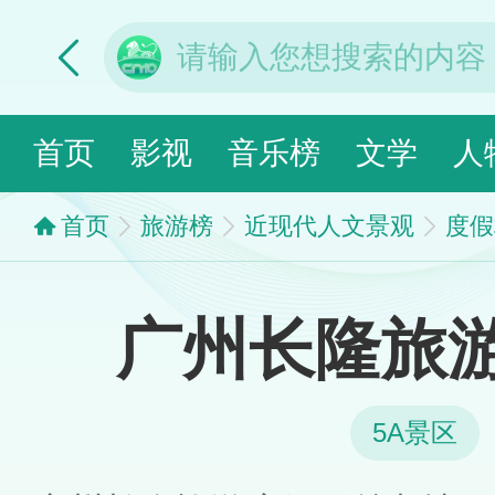
首页
影视
音乐榜
文学
人
首页
旅游榜
近现代人文景观
度假
广州长隆旅
5A景区