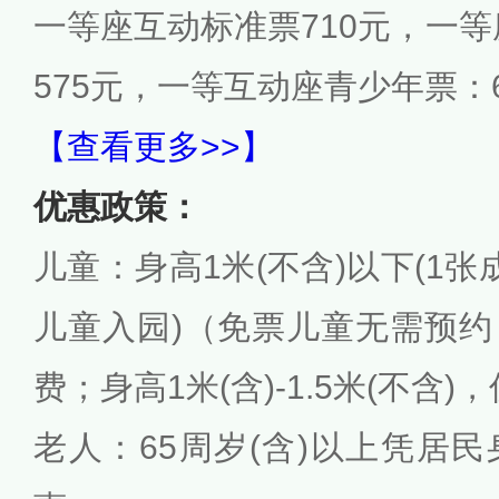
一等座互动标准票710元，一等
575元，一等
互动
座青少年票：6
【查看更多>>】
优惠政策：
儿童：身高1米(不含)以下(1
儿童入园)（免票儿童无需预
费；身高1米(含)-1.5米(不含)
老人：65周岁(含)以上凭居