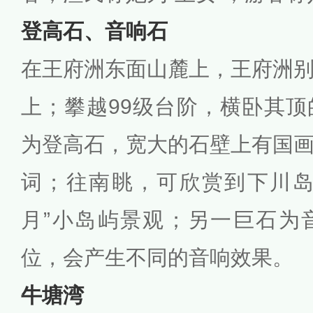
登高石、音响石
在王府洲东面山麓上，王府洲
上；攀越99级台阶，横卧其
为登高石，宽大的石壁上有国
词；往南眺，可欣赏到下川岛
月”小岛屿景观；另一巨石为
位，会产生不同的音响效果。
牛塘湾