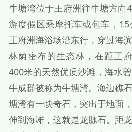
牛塘湾位于王府洲往牛塘方向4
游度假区乘摩托车或包车，1
王府洲海浴场沿东行，穿过海
林荫密布的生态林，在距王府
400米的天然优质沙滩，海水
牛成群被称为牛塘湾。海边礁
塘湾有一块奇石，突出于地面
伸到海滩，这就是龙脉石。距