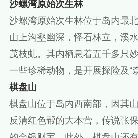
沙螺湾原始次生林
沙螺湾原始次生林位于岛内最
山上沟壑幽深，怪石林立，溪
茂枝虬。其内栖息着五千多只
一些珍稀动物，是开展探险及“
棋盘山
棋盘山位于岛内西南部，因其
反清红色帮的大本营，传说张
的金银财宝，此外，棋盘山还