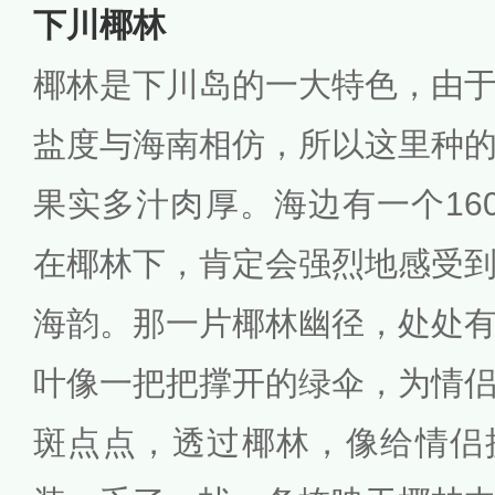
下川椰林
椰林是下川岛的一大特色，由
盐度与海南相仿，所以这里种
果实多汁肉厚。海边有一个16
在椰林下，肯定会强烈地感受
海韵。那一片椰林幽径，处处
叶像一把把撑开的绿伞，为情
斑点点，透过椰林，像给情侣