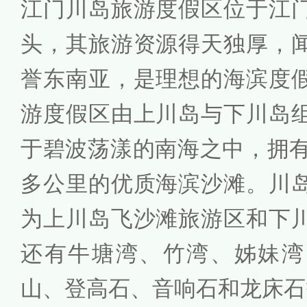
江门川岛旅游度假区位于江
头，其旅游资源得天独厚，
誉东南亚，是理想的海滨度
游度假区由上川岛与下川岛
于碧波荡漾的南海之中，拥有
多公里的优质海滨沙滩。川
为上川岛飞沙滩旅游区和下
还有牛塘湾、竹湾、姊妹湾
山、登高石、音响石和龙床石