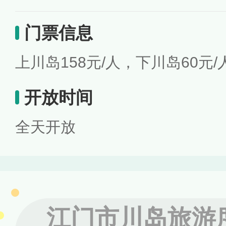
门票信息
上川岛158元/人，下川岛60元/
开放时间
全天开放
江门市川岛旅游