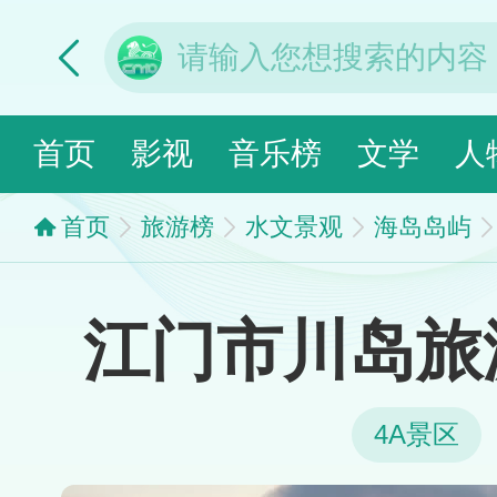
首页
影视
音乐榜
文学
人
首页
旅游榜
水文景观
海岛岛屿
江门市川岛旅
4A景区