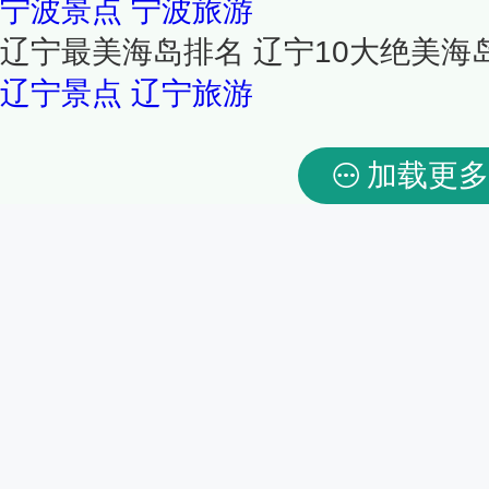
宁波景点
宁波旅游
辽宁最美海岛排名 辽宁10大绝美海
辽宁景点
辽宁旅游
加载更多