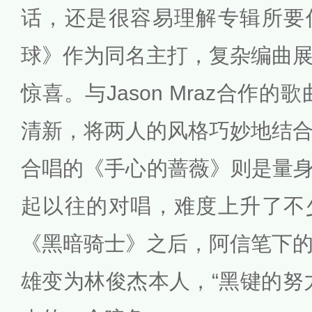
话，还是很容易理解专辑所要
球》作为同名主打，复杂编曲
惊喜。与Jason Mraz合作的歌曲
清新，将两人的风格巧妙地结
合唱的《手心的蔷薇》则是量身
起以往的对唱，难度上升了不
《黑暗骑士》之后，阿信笔下
雄变为林俊杰本人，“黑键的努