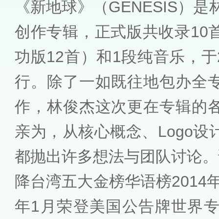
《新地球》（GENESIS）是
创作专辑，正式版共收录10
功版12首）和1段纯音乐，于2
行。除了一如既往地包办全
作，林俊杰这次更在专辑的
亲为，从核心概念、Logo
都抛出许多想法与团队讨论。
降台湾五大金榜华语榜2014年
年1月荣登美国公告牌世界专