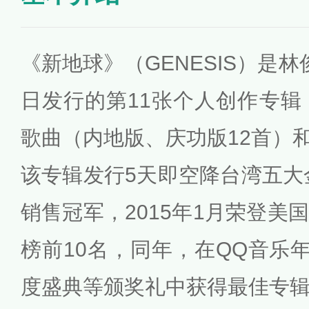
《新地球》（GENESIS）是林俊
日发行的第11张个人创作专辑
歌曲（内地版、庆功版12首）
该专辑发行5天即空降台湾五大金
销售冠军，2015年1月荣登美
榜前10名，同年，在QQ音乐
度盛典等颁奖礼中获得最佳专