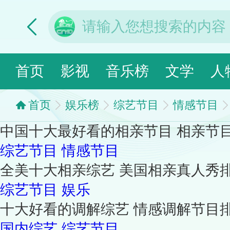
首页
影视
音乐榜
文学
人
首页
娱乐榜
综艺节目
情感节目
中国十大最好看的相亲节目 相亲节
综艺节目
情感节目
全美十大相亲综艺 美国相亲真人秀
综艺节目
娱乐
十大好看的调解综艺 情感调解节目
国内综艺
综艺节目