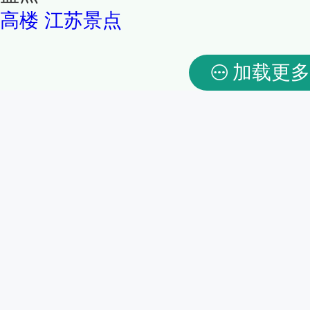
高楼
江苏景点
加载更多