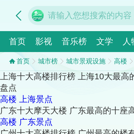
首页
影视
音乐榜
文学
人
首页
城市榜
城市景观设施
高楼
上海十大高楼排行榜 上海10大最高
盘点
高楼
上海景点
广东十大摩天大楼 广东最高的十座
高楼
广东景点
广州十大高楼排行榜 广州最高的楼