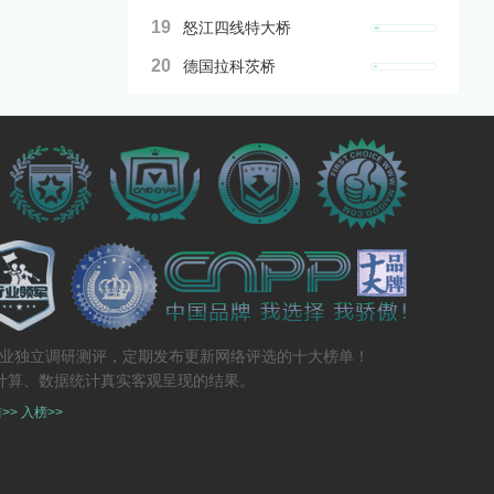
19
怒江四线特大桥
20
德国拉科茨桥
专业独立调研测评，定期发布更新网络评选的十大榜单！
计算、数据统计真实客观呈现的结果。
>>
入榜>>