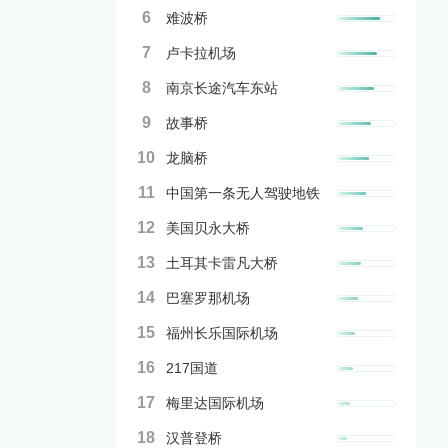
6
难波桥
7
卢卡拉机场
8
南京长途汽车东站
9
故事桥
10
龙脑桥
11
中国第一条无人驾驶地铁
12
美国贝永大桥
13
土耳其卡雷凡大桥
14
巴塞罗那机场
15
福州长乐国际机场
16
217国道
17
梅里达国际机场
18
汉普登桥