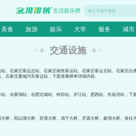
生活娱乐榜
美食
旅游
娱乐
大学
服务
城市
交通设施
运站、石家庄客运总站、石家庄南焦客运站、石家庄客运北站、石家庄白
站、石家庄藁城汽车客运站，下面请看榜单详细内容。
车站、水家湖站、合肥北城站、柯坦站、庐江站、肥西站、长临河站，下
湖大桥、宛山湖大桥、葑溪大桥、清宁大桥、开源大桥、菱湖大桥、洛社