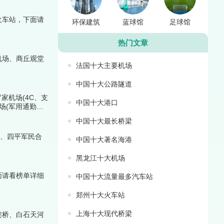
火车站，下面请
环保建筑
蓝球馆
足球馆
热门文章
机场、商丘观堂
法国十大主要机场
中国十大公路隧道
家机场(4C、支
中国十大港口
场(军用通勤、
中国十大最长桥梁
场、四平军民合
中国十大著名海港
黑龙江十大机场
面请看榜单详细
中国十大流量最多汽车站
郑州十大火车站
上海十大现代桥梁
架桥、白石天河