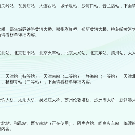
南关岭站、瓦房店站、大连西站、城子坦站、沙河口站、普兰店站，下面
大桥、郑焦城际铁路黄河大桥、郑州彩虹桥、郑新黄河大桥、桃花峪黄河
面请看榜单详细内容。
京北站、北京朝阳站、北京火车站、北京大兴站、北京东站、清河站、大
）、天津站（特等站）、天津南站（二等站）、静海站（一等站）、天津
）、杨柳青站（二等站），下面请看榜单详细内容。
公铁大桥、太湖大桥、吴淞江大桥、苏州伦敦塔桥、沙洲湖大桥、新斜港
安北站、鄠邑站、西安南站（正在使用）、阿房宫站、阎良火车站、临潼
细内容。