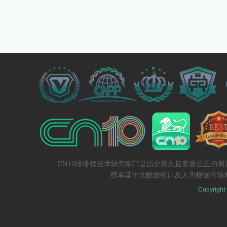
CN10排排榜技术研究部门是历史悠久且客观公正的
榜单基于大数据统计及人为根据市场
Copyright