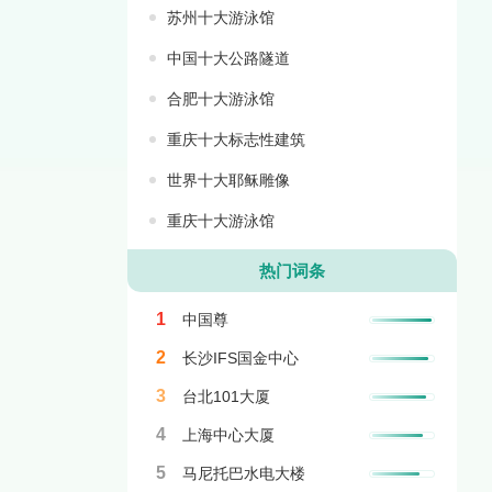
苏州十大游泳馆
中国十大公路隧道
合肥十大游泳馆
重庆十大标志性建筑
世界十大耶稣雕像
重庆十大游泳馆
热门词条
1
中国尊
2
长沙IFS国金中心
3
台北101大厦
4
上海中心大厦
5
马尼托巴水电大楼