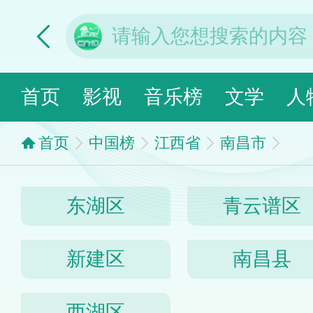
首页
影视
音乐榜
文学
人
首页
中国榜
江西省
南昌市
东湖区
青云谱区
新建区
南昌县
西湖区