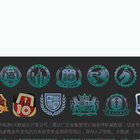
测评机构/大数据云计算公司，通过广泛收集整理汇编全球权威数据，结合
和参数条件变化的分析研究专业测评而得出，是AI人工智能、大数据、云