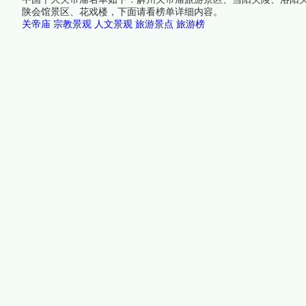
陕会馆景区、花戏楼，下面请看榜单详细内容。
关帝庙
宗教景观
人文景观
旅游景点
旅游榜