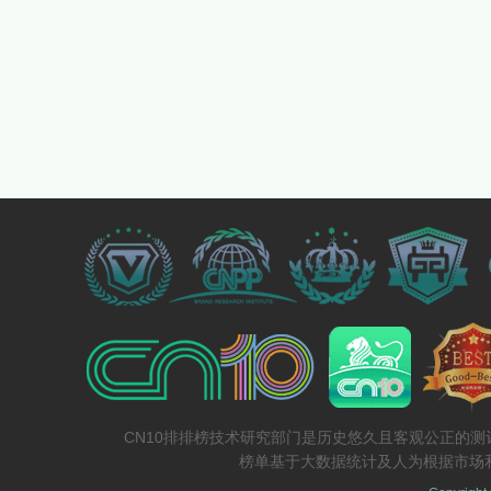
CN10排排榜技术研究部门是历史悠久且客观公正的
榜单基于大数据统计及人为根据市场