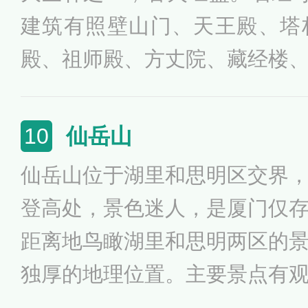
建筑有照壁山门、天王殿、塔
殿、祖师殿、方丈院、藏经楼
区重要的佛教寺院古建筑群，
建筑型制风格具有重要意义。
仙岳山
10
观音为石经寺的镇寺之宝。
仙岳山位于湖里和思明区交界
登高处，景色迷人，是厦门仅
距离地鸟瞰湖里和思明两区的
独厚的地理位置。主要景点有
此还修建了仙岳公园。仙岳佳