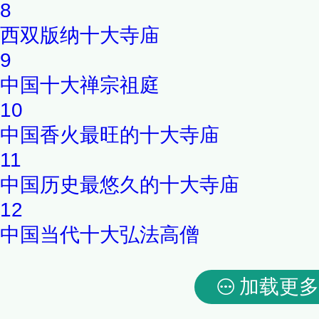
8
西双版纳十大寺庙
9
中国十大禅宗祖庭
10
中国香火最旺的十大寺庙
11
中国历史最悠久的十大寺庙
12
中国当代十大弘法高僧
加载更多