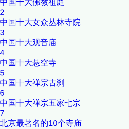
中国十大佛教祖庭
2
中国十大女众丛林寺院
3
中国十大观音庙
4
中国十大悬空寺
5
中国十大禅宗古刹
6
中国十大禅宗五家七宗
7
北京最著名的10个寺庙