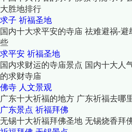
大胜地排行
求子
祈福圣地
国内十大求平安的寺庙 祛难避祸-避
些
求平安
祈福圣地
国内求财运的寺庙景点 国内十大人
的求财寺庙
佛寺
人文景观
广东十大祈福的地方 广东祈福去哪
广东景点
祈福拜佛
无锡十大祈福拜佛圣地 无锡烧香拜