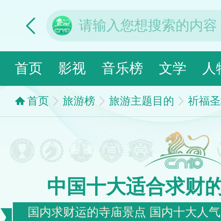
首页
影视
音乐榜
文学
人
首页
旅游榜
旅游主题目的
祈福圣
中国十大适合求财
国内求财运的寺庙景点 国内十大人气