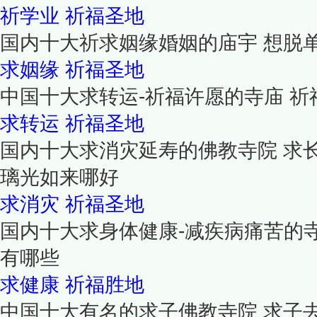
祈学业
祈福圣地
国内十大祈求姻缘婚姻的庙宇 想脱
求姻缘
祈福圣地
中国十大求转运-祈福许愿的寺庙 
求转运
祈福圣地
国内十大求消灾延寿的佛教寺院 求长
璃光如来哪好
求消灾
祈福圣地
国内十大求身体健康-减疾病痛苦的
有哪些
求健康
祈福胜地
中国十大有名的求子佛教寺院 求子