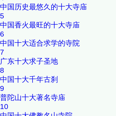
中国历史最悠久的十大寺庙
5
中国香火最旺的十大寺庙
6
中国十大适合求学的寺院
7
广东十大求子圣地
8
中国十大千年古刹
9
普陀山十大著名寺庙
10
中国十大佛教名山寺院