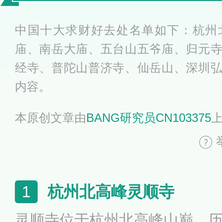
的求财寺庙
中国十大求财好去处名单如下：杭州
庙、南岳大庙、五台山五爷庙、归元
经寺、普陀山普济寺、仙岳山、深圳
内容。
本原创文章由
BANG研究员CN103375
杭州北高峰灵顺寺
1
灵顺寺位于杭州北高峰山巅，