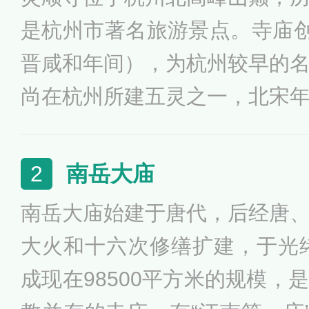
是杭州市著名旅游景点。寺庙创
晋咸和年间），为杭州较早的
尚在杭州所建五灵之一，北宋
年供奉了“五显财神”始称“财
名“华光”故又称“华光庙”。
南岳大庙
2
南岳大庙始建于唐代，后经唐
大火和十六次修缮扩建，于光绪
成现在98500平方米的规模，