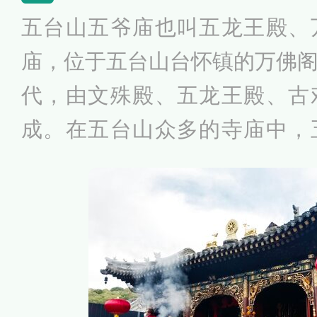
地。
五台山五爷庙也叫五龙王殿、
庙，位于五台山台怀镇的万佛
代，由文殊殿、五龙王殿、古
成。在五台山众多的寺庙中，
宇，但这里是五台山香火最旺
最大的寺庙之一，每逢初一、
络绎不绝，久之形成了祈雨、
动。