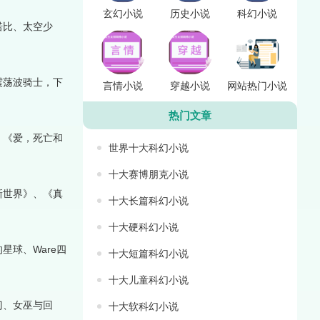
玄幻小说
历史小说
科幻小说
诺比、太空少
震荡波骑士，下
言情小说
穿越小说
网站热门小说
热门文章
、《爱，死亡和
世界十大科幻小说
十大赛博朋克小说
新世界》、《真
十大长篇科幻小说
十大硬科幻小说
球、Ware四
十大短篇科幻小说
十大儿童科幻小说
门、女巫与回
十大软科幻小说