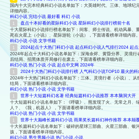
国内十大完本经典科幻小说名单如下：大英雄时代、三体、地球纪
详细内容。
科幻小说
完结小说
最好看
科幻
小说
盘点十本好看的星际科幻小说 星际科幻小说排行榜前十名
十大星际科幻小说排行榜名单如下：间客、师士传说、机动风暴、
死在火星上（小说）、星际游轮（小说），下面请看榜单详细内容
科幻小说
小说
文学书籍
2024起点十大热门科幻小说 起点科幻小说人气排行2024 起
2024年起点十大科幻小说名单如下：深海余烬、黄昏分界、灵境
后结局、招黑体质开局修行在废土，下面请看榜单详细内容。
科幻小说
热门小说
小说
起点中文网
2024年
2024十大热门科幻小说排行榜 人气科幻小说TOP10 最火的
2024年十大热门科幻小说名单如下：三体、灵境行者（小说）、
结局，下面请看榜单详细内容。
科幻小说
热门小说
小说
文学书籍
世界十大短篇科幻名著 经典短篇科幻小说推荐 本本脑洞大开
十大短篇科幻小说名单如下：《呼吸》、熊发现了火、无常之月、
人？、《我，机器人》，下面请看榜单详细内容。
科幻小说
热门小说
小说
文学书籍
世界十大巅峰长篇科幻小说 雨果奖长篇科幻神作推荐 本本颠
十大长篇科幻小说名单如下：破碎的星球三部曲、火星三部曲、银
孩，下面请看榜单详细内容。
科幻小说
男生男频小说
热门小说
小说