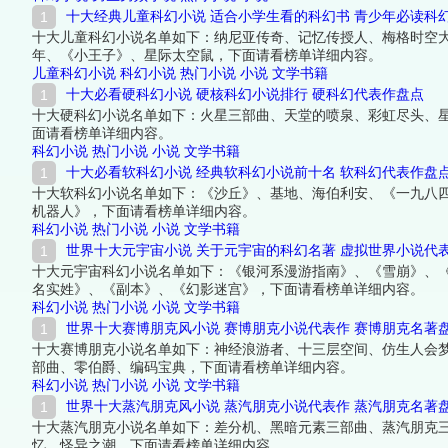
十大经典儿童科幻小说 适合小学生看的科幻书 青少年必读科
十大儿童科幻小说名单如下：纳尼亚传奇、记忆传授人、梅格时空
年、《小王子》、星际太空鼠，下面请看榜单详细内容。
儿童科幻小说
科幻小说
热门小说
小说
文学书籍
十大必看硬科幻小说 硬核科幻小说排行 硬科幻代表作盘点
十大硬科幻小说名单如下：火星三部曲、天堂的喷泉、彩虹尽头、
面请看榜单详细内容。
科幻小说
热门小说
小说
文学书籍
十大必看软科幻小说 经典软科幻小说前十名 软科幻代表作盘
十大软科幻小说名单如下：《沙丘》、基地、海伯利安、《一九八
机器人》，下面请看榜单详细内容。
科幻小说
热门小说
小说
文学书籍
世界十大元宇宙小说 关于元宇宙的科幻名著 虚拟世界小说代
十大元宇宙科幻小说名单如下：《银河系漫游指南》、《雪崩》、
名实姓》、《副本》、《幻影迷宫》，下面请看榜单详细内容。
科幻小说
热门小说
小说
文学书籍
世界十大赛博朋克风小说 赛博朋克小说代表作 赛博朋克名著
十大赛博朋克小说名单如下：神经浪游者、十三层空间、仿生人会梦
部曲、零伯爵、编码宝典，下面请看榜单详细内容。
科幻小说
热门小说
小说
文学书籍
世界十大蒸汽朋克风小说 蒸汽朋克小说代表作 蒸汽朋克名著
十大蒸汽朋克小说名单如下：差分机、黑暗元素三部曲、蒸汽朋克
忆、怪异之潮，下面请看榜单详细内容。