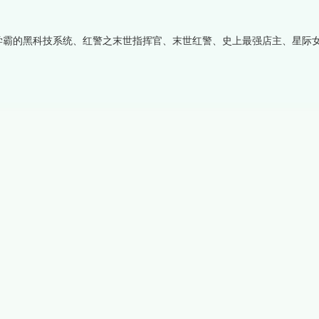
学霸的黑科技系统、红警之末世指挥官、末世红警、史上最强店主、星际