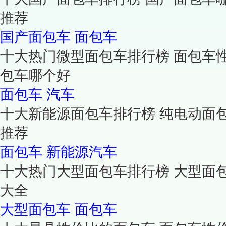
推荐
国产面包车
面包车
十大热门微型面包车排行榜 面包车性
包车哪个好
面包车
汽车
十大新能源面包车排行榜 纯电动面
推荐
面包车
新能源汽车
十大热门大型面包车排行榜 大型面
大全
大型面包车
面包车