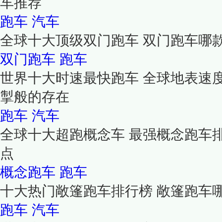
车推荐
跑车
汽车
全球十大顶级双门跑车 双门跑车哪
双门跑车
跑车
世界十大时速最快跑车 全球地表速
掣般的存在
跑车
汽车
全球十大超跑概念车 最强概念跑车
点
概念跑车
跑车
十大热门敞篷跑车排行榜 敞篷跑车
跑车
汽车