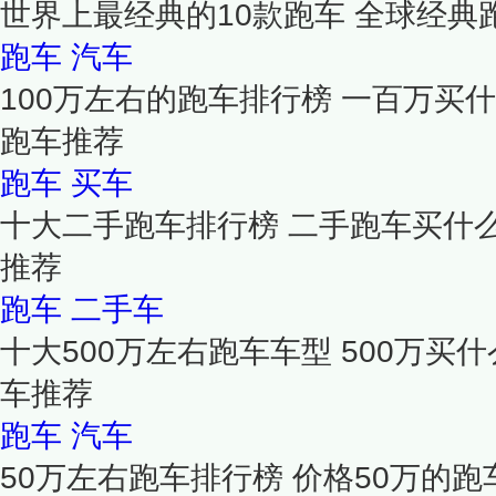
世界上最经典的10款跑车 全球经典
跑车
汽车
100万左右的跑车排行榜 一百万买什
跑车推荐
跑车
买车
十大二手跑车排行榜 二手跑车买什
推荐
跑车
二手车
十大500万左右跑车车型 500万买什
车推荐
跑车
汽车
50万左右跑车排行榜 价格50万的