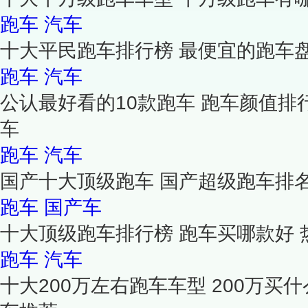
跑车
汽车
十大平民跑车排行榜 最便宜的跑车
跑车
汽车
公认最好看的10款跑车 跑车颜值排
车
跑车
汽车
国产十大顶级跑车 国产超级跑车排
跑车
国产车
十大顶级跑车排行榜 跑车买哪款好 
跑车
汽车
十大200万左右跑车车型 200万买什