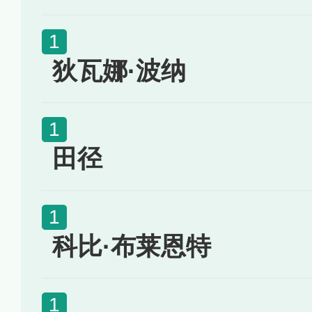
狄瓦娜·波纳
田径
科比·布莱恩特