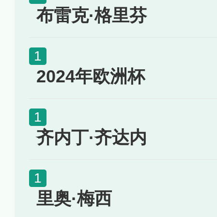
布雷克·格里芬
2024年欧洲杯
齐内丁·齐达内
里奥·梅西