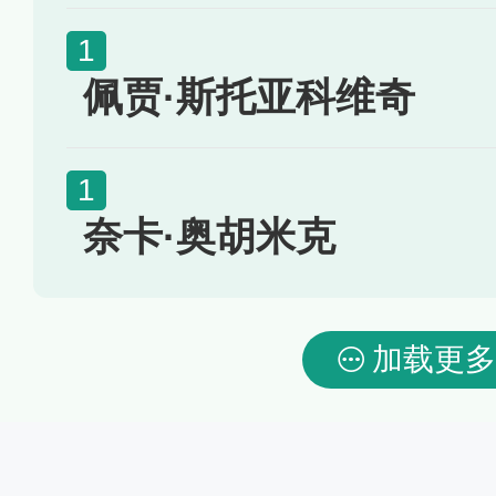
佩贾·斯托亚科维奇
奈卡·奥胡米克
加载更多