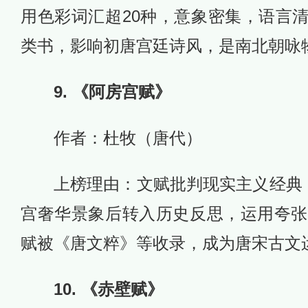
用色彩词汇超20种，意象密集，语言
类书，影响初唐宫廷诗风，是南北朝咏
9. 《阿房宫赋》
作者：杜牧（唐代）
上榜理由：文赋批判现实主义经典，
宫奢华景象后转入历史反思，运用夸张
赋被《唐文粹》等收录，成为唐宋古文
10. 《赤壁赋》