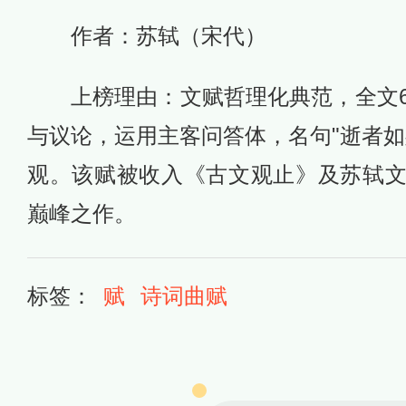
作者：苏轼（宋代）
上榜理由：文赋哲理化典范，全文6
与议论，运用主客问答体，名句"逝者如
观。该赋被收入《古文观止》及苏轼
巅峰之作。
标签：
赋
诗词曲赋