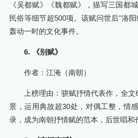
《吴都赋》《魏都赋》，描写三国都
民俗等细节超500项。该赋问世后"洛
轰动一时的文化事件。
6. 《别赋》
作者：江淹（南朝）
上榜理由：骈赋抒情代表作，全文6
景，运用典故超30处，对偶工整，情
录，成为南朝抒情赋的范本，后世唱和