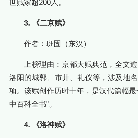
世赋家超200人。
3. 《二京赋》
作者：班固（东汉）
上榜理由：京都大赋典范，全文逾5
洛阳的城郭、市井、礼仪等，涉及地名
项。该赋创作历时十年，是汉代篇幅最
中百科全书"。
4. 《洛神赋》