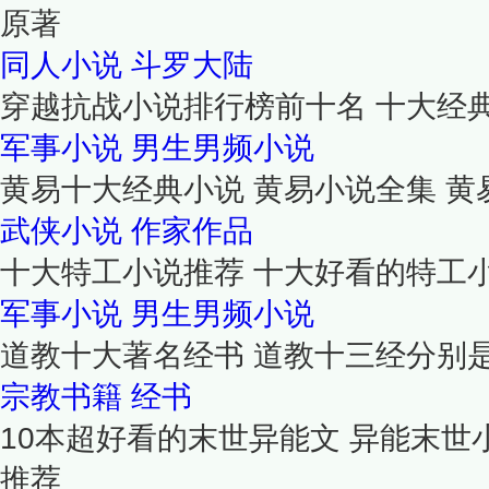
原著
同人小说
斗罗大陆
穿越抗战小说排行榜前十名 十大经
军事小说
男生男频小说
黄易十大经典小说 黄易小说全集 
武侠小说
作家作品
十大特工小说推荐 十大好看的特工
军事小说
男生男频小说
道教十大著名经书 道教十三经分别
宗教书籍
经书
10本超好看的末世异能文 异能末世
推荐