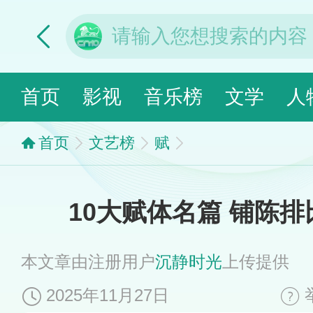
首页
影视
音乐榜
文学
人
首页
文艺榜
赋
10大赋体名篇 铺陈
本文章由注册用户
沉静时光
上传提供
2025年11月27日