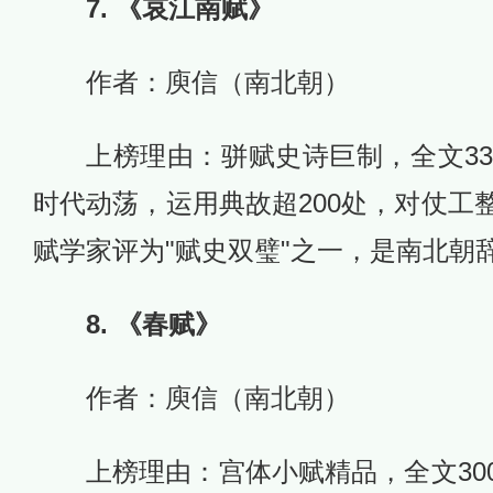
7. 《哀江南赋》
作者：庾信（南北朝）
上榜理由：骈赋史诗巨制，全文33
时代动荡，运用典故超200处，对仗工
赋学家评为"赋史双璧"之一，是南北朝
8. 《春赋》
作者：庾信（南北朝）
上榜理由：宫体小赋精品，全文30