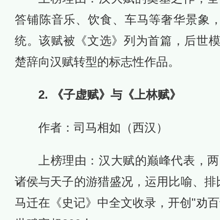
答铺陈音乐、饮食、车马等奢华景象，
统。该赋被《文选》列为首篇，后世
楚辞向汉赋转型的标志性作品。
2. 《子虚赋》与《上林赋》
作者：司马相如（西汉）
上榜理由：汉大赋的巅峰代表，两赋
诸侯与天子的游猎盛况，运用比喻、排比
马迁在《史记》中全文收录，开创"劝百