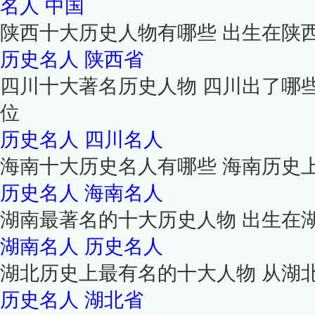
名人
中国
陕西十大历史人物有哪些 出生在陕
历史名人
陕西省
四川十大著名历史人物 四川出了哪
位
历史名人
四川名人
海南十大历史名人有哪些 海南历史
历史名人
海南名人
湖南最著名的十大历史人物 出生在
湖南名人
历史名人
湖北历史上最有名的十大人物 从湖
历史名人
湖北省