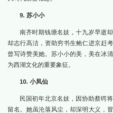
9. 苏小小
南齐时期钱塘名妓，十九岁早逝
却志行高洁，资助穷书生鲍仁进京赶
曾写诗赞美她。苏小小的美，美在冰
为西湖文化的重要象征。
10. 小凤仙
民国初年北京名妓，因协助蔡锷
留名。她虽沦落风尘，却深明大义，