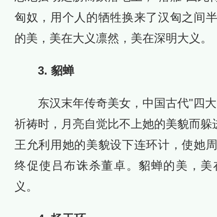
匈奴，用个人的牺牲换来了汉匈之间
的美，美在大义凛然，美在深明大义。
3. 貂蝉
东汉末年传奇美女，中国古代"四大
祈祷时，月亮自觉比不上她的美貌而躲进
王允利用她的美貌设下连环计，使她
终促使吕布诛杀董卓。貂蝉的美，美
义。