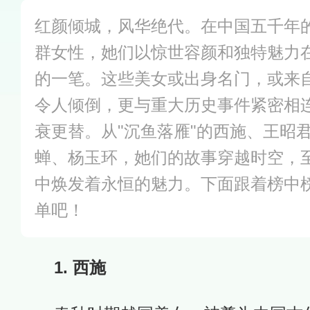
红颜倾城，风华绝代。在中国五千年
群女性，她们以惊世容颜和独特魅力
的一笔。这些美女或出身名门，或来
令人倾倒，更与重大历史事件紧密相
衰更替。从"沉鱼落雁"的西施、王昭君
蝉、杨玉环，她们的故事穿越时空，
中焕发着永恒的魅力。下面跟着榜中
单吧！
1. 西施