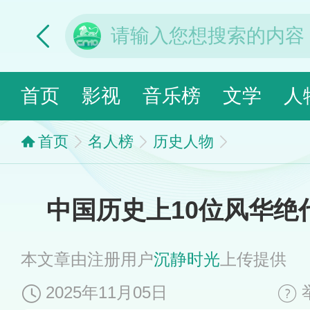
首页
影视
音乐榜
文学
人
首页
名人榜
历史人物
中国历史上10位风华绝
本文章由注册用户
沉静时光
上传提供
2025年11月05日