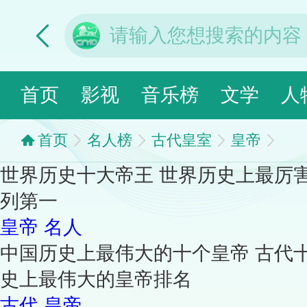
首页
影视
音乐榜
文学
人
首页
名人榜
古代皇室
皇帝
世界历史十大帝王 世界历史上最厉
列第一
皇帝
名人
中国历史上最伟大的十个皇帝 古代
史上最伟大的皇帝排名
古代
皇帝