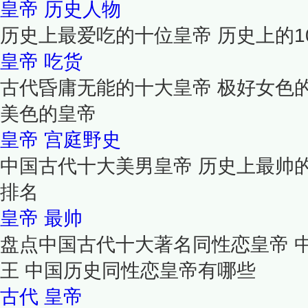
皇帝
历史人物
历史上最爱吃的十位皇帝 历史上的1
皇帝
吃货
古代昏庸无能的十大皇帝 极好女色
美色的皇帝
皇帝
宫庭野史
中国古代十大美男皇帝 历史上最帅
排名
皇帝
最帅
盘点中国古代十大著名同性恋皇帝 
王 中国历史同性恋皇帝有哪些
古代
皇帝