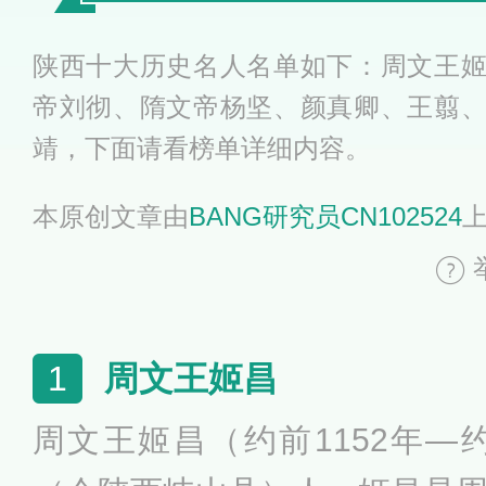
陕西十大历史名人名单如下：周文王
帝刘彻、隋文帝杨坚、颜真卿、王翦
靖，下面请看榜单详细内容。
本原创文章由
BANG研究员CN102524
周文王姬昌
1
周文王姬昌（约前1152年―约