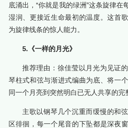
底涌出，“你就是我的绿洲”这条旋律在
湿润、更接近生命最初的温度。这首
为旋律线条的惊人能力。
5.《一样的月光》
推荐理由：徐佳莹以月光为见证
琴柱式和弦与渐进式编曲为底、将一
同一个月亮到突然明白已无人共享的完
主歌以钢琴几个沉重而缓慢的和
区徘徊，每一个尾音的下坠都是深夜