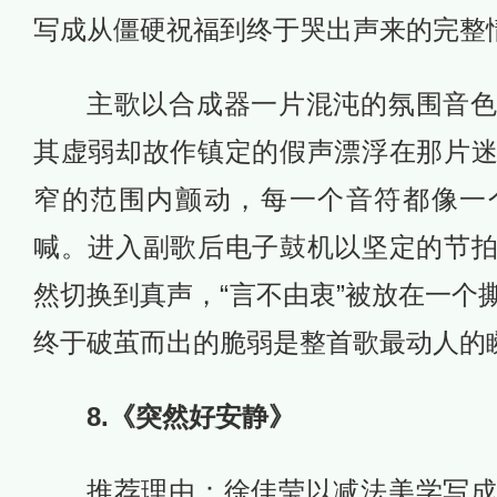
写成从僵硬祝福到终于哭出声来的完整
主歌以合成器一片混沌的氛围音
其虚弱却故作镇定的假声漂浮在那片
窄的范围内颤动，每一个音符都像一
喊。进入副歌后电子鼓机以坚定的节
然切换到真声，“言不由衷”被放在一个
终于破茧而出的脆弱是整首歌最动人的
8.《突然好安静》
推荐理由：徐佳莹以减法美学写