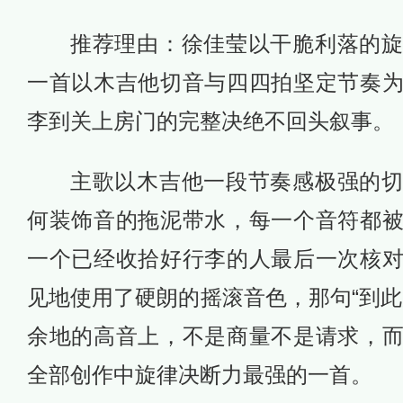
推荐理由：徐佳莹以干脆利落的
一首以木吉他切音与四四拍坚定节奏
李到关上房门的完整决绝不回头叙事。
主歌以木吉他一段节奏感极强的
何装饰音的拖泥带水，每一个音符都
一个已经收拾好行李的人最后一次核
见地使用了硬朗的摇滚音色，那句“到此
余地的高音上，不是商量不是请求，
全部创作中旋律决断力最强的一首。