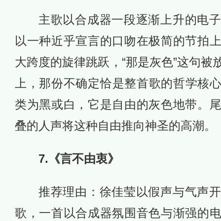
主歌以合成器一段逐渐上升的电
以一种近乎宣言的口吻在极简的节拍
大跨度的旋律跳跃，“那是灰色”这句被
上，那份不确定恰是整首歌的哲学核
类为黑或白，它是自由的灰色地带。
叠的人声将这种自由推向神圣的高潮。
7.《言不由衷》
推荐理由：徐佳莹以假声与气声
歌，一首以合成器氛围音色与渐强的