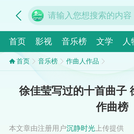
首页
影视
音乐榜
文学
人
首页
音乐榜
作曲人作品
徐佳莹写过的十首曲子 
作曲榜
本文章由注册用户
沉静时光
上传提供