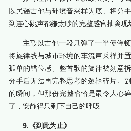
以民谣吉他与环境音采样为底、将分
到连心跳声都嫌太吵的完整感官抽离现
主歌以吉他一段只弹了一半便停
将旋律线与城市环境的车流声采样并
孤单的错位感。整首歌的旋律被刻意
分手后无法再完整思考的逻辑碎片。
的瞬间，但那份完整恰恰是最令人心
了，安静得只剩下自己的呼吸。
9.《到此为止》