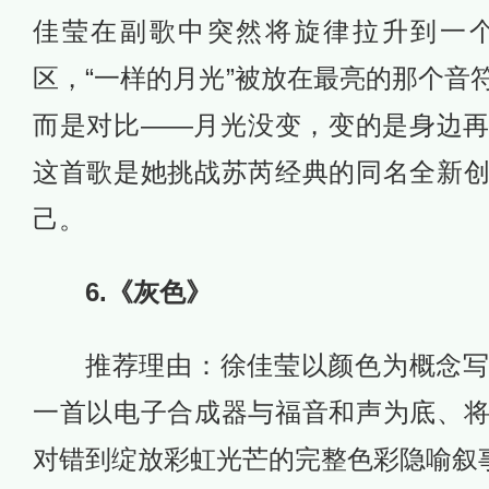
佳莹在副歌中突然将旋律拉升到一
区，“一样的月光”被放在最亮的那个音
而是对比——月光没变，变的是身边
这首歌是她挑战苏芮经典的同名全新
己。
6.《灰色》
推荐理由：徐佳莹以颜色为概念
一首以电子合成器与福音和声为底、
对错到绽放彩虹光芒的完整色彩隐喻叙