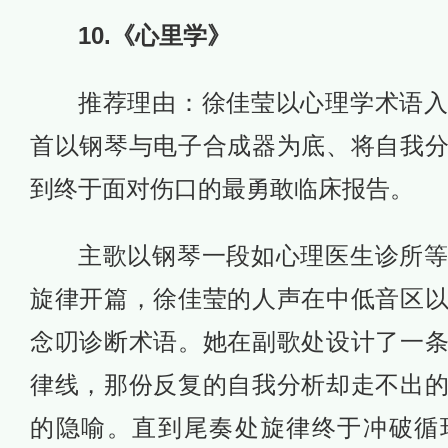
10.《心里学》
推荐理由：徐佳莹以心理学术语
首以钢琴与电子合成器为底、将自我
到终于面对伤口的最勇敢临床报告。
主歌以钢琴一段如心理医生诊所
旋律开篇，徐佳莹的人声在中低音区
念叨诊断术语。她在副歌处设计了一
律线，那份反复的自我分析却走不出
的隐喻。直到尾奏处旋律终于冲破循