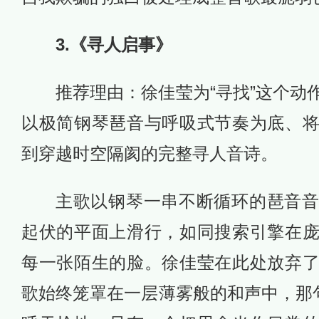
3.《寻人启事》
推荐理由：徐佳莹为“寻找”这个动
以极简钢琴琶音与呼吸式节奏为底、
到穿越时空隔阂的完整寻人音诗。
主歌以钢琴一串不断循环的琶音
起伏的平面上滑行，如同搜索引擎在
每一张陌生的脸。徐佳莹在此处放弃
歌始终笼罩在一层薄雾般的和声中，那句