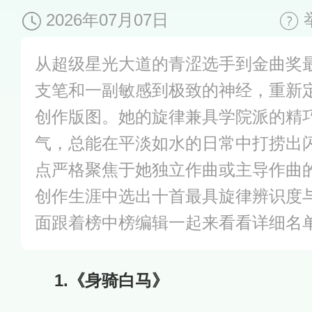
2026年07月07日
从超级星光大道的青涩选手到金曲奖
支笔和一副敏感到极致的神经，重新
创作版图。她的旋律兼具学院派的精
气，总能在平淡如水的日常中打捞出
点严格聚焦于她独立作曲或主导作曲
创作生涯中选出十首最具旋律辨识度
面跟着榜中榜编辑一起来看看详细名
1.《身骑白马》