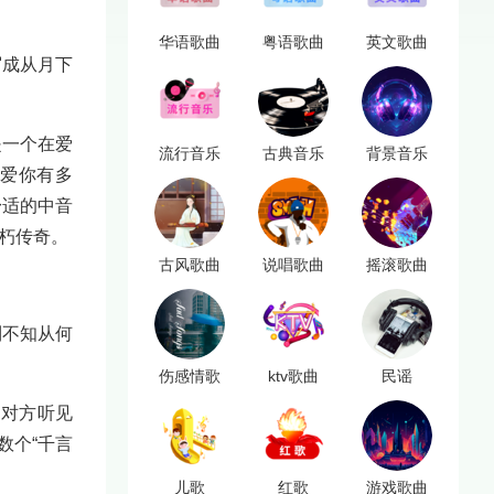
华语歌曲
粤语歌曲
英文歌曲
写成从月下
是一个在爱
流行音乐
古典音乐
背景音乐
我爱你有多
舒适的中音
朽传奇。
古风歌曲
说唱歌曲
摇滚歌曲
到不知从何
伤感情歌
ktv歌曲
民谣
被对方听见
数个“千言
儿歌
红歌
游戏歌曲