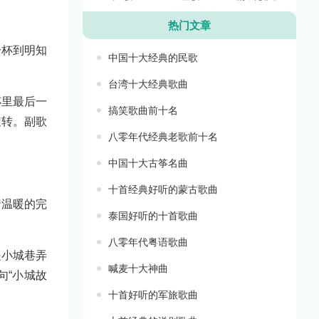
热门文章
一杯到明知
中国十大经典的民歌
台湾十大经典歌曲
杯里最后一
搞笑歌曲前十名
旋转。副歌
八零年代经典老歌前十名
中国十大古筝名曲
十首经典好听的蒙古歌曲
情温暖的完
泰国好听的十首歌曲
八零年代粤语歌曲
是小城巷弄
喊麦十大神曲
句“小城故
十首好听的军旅歌曲