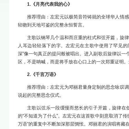
1.《月亮代表我的心》
推荐理由：左宏元以极简音符铸就的全球华人情感
轻吻到天地可鉴的完整永恒誓言。
主歌以钢琴几个温和而庄重的柱式和弦开篇，旋律
人耳边轻轻落下的字。左宏元在主歌中使用了罕见的
深”像一句真正的提问般被唱出。进入副歌后旋律以一
区，不是呐喊，而是将手放在心口上的一次郑重证明。
2.《千言万语》
推荐理由：左宏元为邓丽君量身定制的思念咏叹调
说起的完整思念仪式。
主歌以弦乐一段缓慢而悠长的引子开篇，旋律在
的“不知道为了什么”。左宏元在这首歌中刻意取消了
万语”的重复中不断加深那层惆怅。邓丽君的演唱将藏