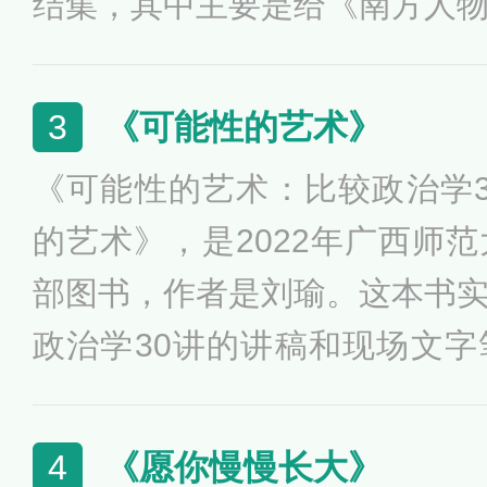
结集，其中主要是给《南方人
中以讲故事的形式，把“美国的
的东西拆解成点点滴滴的事件
《可能性的艺术》
3
《可能性的艺术：比较政治学
的艺术》，是2022年广西师
部图书，作者是刘瑜。这本书
政治学30讲的讲稿和现场文
语化，诙谐幽默，在轻松的氛
现象，通过比喻的方式展示出
《愿你慢慢长大》
4