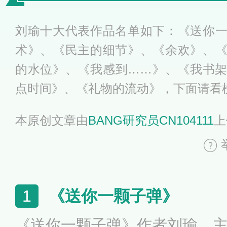
刘瑜十大代表作品名单如下：《送你
术》、《民主的细节》、《余欢》、
的水位》、《我感到……》、《我书
点时间》、《礼物的流动》，下面请看
本原创文章由
BANG研究员CN104111
上
《送你一颗子弹》
1
《送你一颗子弹》作者刘瑜，