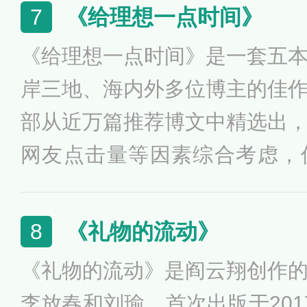
拉、赞比亚等，这些国家的民
《给理想一点时间》
7
很多情况与现今中国有较强的
《给理想一点时间》是一套五
念的水位》更生动，更接地气
岸三地、海内外多位博主的佳
部从近万篇推荐博文中精选出
网友点击量等因素综合考虑，
瑜、杨照、李银河等著名作家
章。书中文章观点鲜明，可读
《礼物的流动》
8
得的博文选集。
《礼物的流动》是阎云翔创作
李放春和刘瑜，首次出版于201