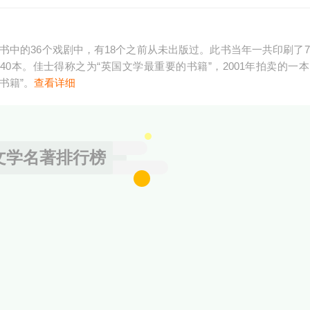
书中的36个戏剧中，有18个之前从未出版过。此书当年一共印刷了7
40本。佳士得称之为“英国文学最重要的书籍”，2001年拍卖的一
书籍”。
查看详细
文学名著排行榜