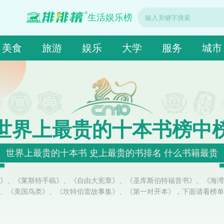
生活娱乐榜
美食
旅游
娱乐
大学
服务
城市
世界上最贵的十本书榜中
世界上最贵的十本书 史上最贵的书排名 什么书籍最贵
》、《莱斯特手稿》、《自由大宪章》、《圣库斯伯特福音书》、《海湾
、《美国鸟类》、《坎特伯雷故事集》、《第一对开本》，下面请看榜单