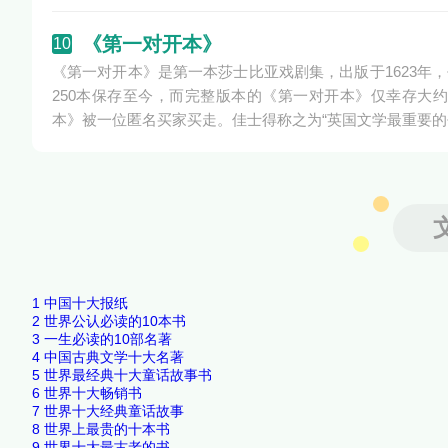
《第一对开本》
10
《第一对开本》是第一本莎士比亚戏剧集，出版于1623年，
250本保存至今，而完整版本的《第一对开本》仅幸存大约
本》被一位匿名买家买走。佳士得称之为“英国文学最重要的
1
中国十大报纸
2
世界公认必读的10本书
3
一生必读的10部名著
4
中国古典文学十大名著
5
世界最经典十大童话故事书
6
世界十大畅销书
7
世界十大经典童话故事
8
世界上最贵的十本书
9
世界十大最古老的书