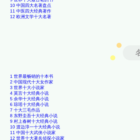
10
中国四大名著盘点
11
中医四大经典著作
12
欧洲文学十大名著
1
世界最畅销的十本书
2
中国现代十大女作家
3
世界十大小说家
4
莫言十大经典小说
5
余华十大经典小说
6
琼瑶十大经典小说
7
十大三毛作品
8
东野圭吾十大经典小说
9
村上春树十大经典小说
10
渡边淳一十大经典小说
11
中国十大武侠小说家
12
世界十大著名侦探小说家