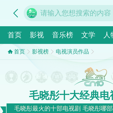
首页
影视
音乐榜
文学
人
首页
影视榜
电视演员作品
毛晓彤十大经典电
毛晓彤最火的十部电视剧 毛晓彤哪部