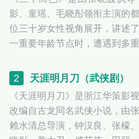
影、童瑶、毛晓彤领衔主演的
位三十岁女性视角展开，讲述
一重要年龄节点时，遭遇到多
2020年7月17日在东方卫视
播出。
天涯明月刀（武侠剧）
2
《天涯明月刀》是浙江华策影
改编自古龙同名武侠小说，由
赖水清总导演，钟汉良、张檬