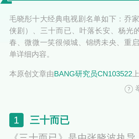
全
毛晓彤十大经典电视剧名单如下：乔
侠剧）、三十而已、叶落长安、杨光
春、微微一笑很倾城、锦绣未央、重
单详细内容。
本原创文章由
BANG研究员CN103522
三十而已
1
《三十而已》是由张晓波执导