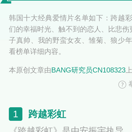
影推荐
韩国十大经典爱情片名单如下：跨越
们的幸福时光、触不到的恋人、比悲伤更
子真帅、我的野蛮女友、雏菊、狼少
看榜单详细内容。
本原创文章由
BANG研究员CN108323
跨越彩虹
1
《跨越彩虹》是由安振宇执导