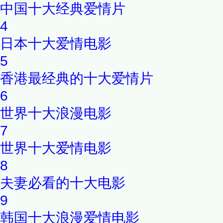
中国十大经典爱情片
4
日本十大爱情电影
5
香港最经典的十大爱情片
6
世界十大浪漫电影
7
世界十大爱情电影
8
夫妻必看的十大电影
9
韩国十大浪漫爱情电影