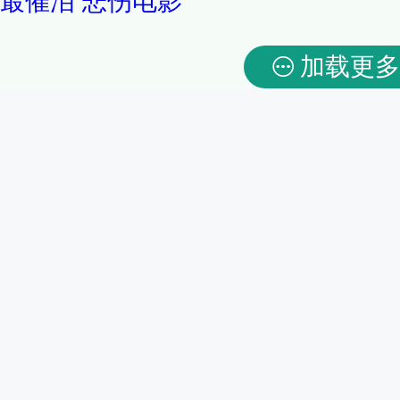
最催泪
悲伤电影
加载更多