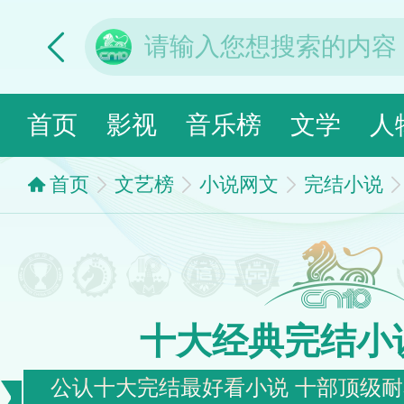
首页
影视
音乐榜
文学
人
首页
文艺榜
小说网文
完结小说
十大经典完结小
公认十大完结最好看小说 十部顶级耐