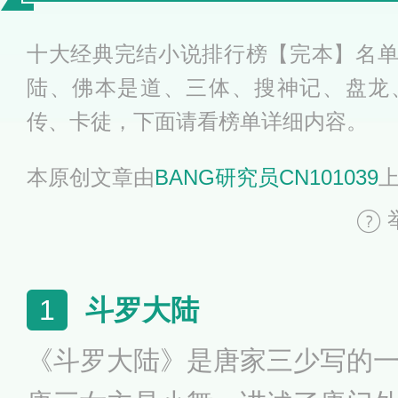
看
十大经典完结小说排行榜【完本】名
陆、佛本是道、三体、搜神记、盘龙
传、卡徒，下面请看榜单详细内容。
本原创文章由
BANG研究员CN101039
斗罗大陆
1
《斗罗大陆》是唐家三少写的