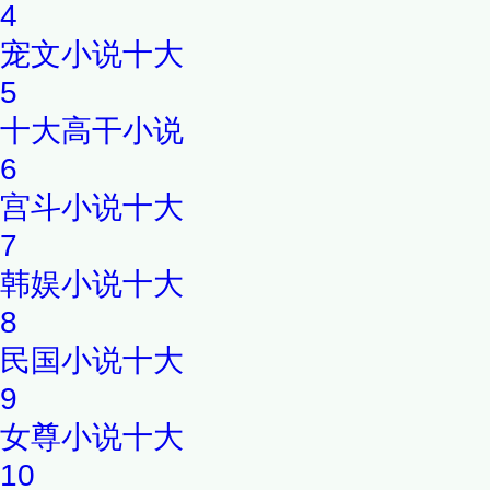
4
宠文小说十大
5
十大高干小说
6
宫斗小说十大
7
韩娱小说十大
8
民国小说十大
9
女尊小说十大
10