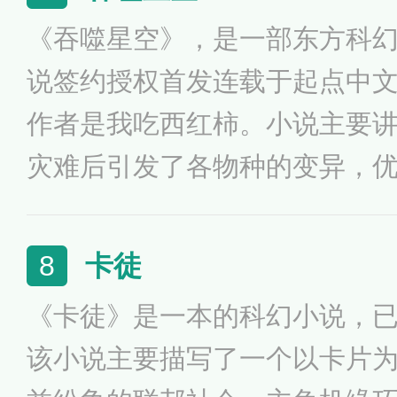
一个广博的魔幻世界。强者可
《吞噬星空》，是一部东方科
遨游天际，恐怖的魔法可以焚
说签约授权首发连载于起点中
池，可以夷平山岳……这本书
作者是我吃西红柿。小说主要
龙戒指’的少年的梦幻旅程。
灾难后引发了各物种的变异，
到陨墨星主人传承，成为地球
噬巨兽一战后失去肉身，夺舍
卡徒
8
内世界育出人类分身，之后迈
《卡徒》是一本的科幻小说，
该小说主要描写了一个以卡片