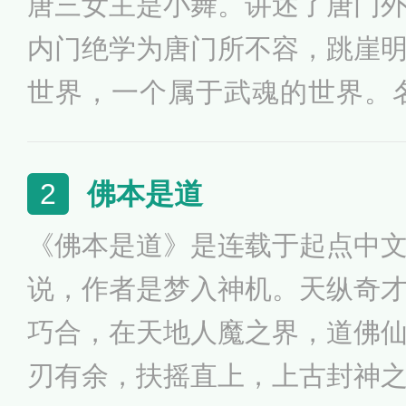
唐三女主是小舞。讲述了唐门
内门绝学为唐门所不容，跳崖
世界，一个属于武魂的世界。
没有魔法，没有斗气，没有武
这里的每个人，在自己六岁的
佛本是道
2
令武魂觉醒。武魂有动物，有
《佛本是道》是连载于起点中
以辅助人们的日常生活。
说，作者是梦入神机。天纵奇
巧合，在天地人魔之界，道佛
刃有余，扶摇直上，上古封神