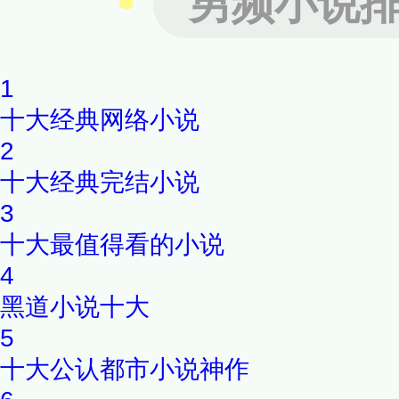
男频小说
胃口，品尝一下《网游之幻影
小菜吧！
1
十大经典网络小说
2
十大经典完结小说
3
十大最值得看的小说
4
黑道小说十大
5
十大公认都市小说神作