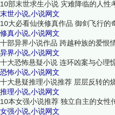
10部末世求生小说 灾难降临的人性
末世小说,小说网文
10大必看仙侠修真作品 御剑飞行的
修真小说,小说网文
十部异界小说作品 跨越种族的爱恨
异界小说,小说网文
十大恐怖悬疑小说 连环凶案与心理
恐怖小说,小说网文
十大悬疑推理小说推荐 层层反转的
推理小说,小说网文
10本女强小说推荐 独立自主的女性
女强小说,小说网文