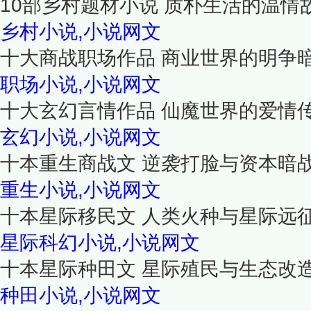
10部乡村题材小说 质朴生活的温情
乡村小说,小说网文
十大商战职场作品 商业世界的明争
职场小说,小说网文
十大玄幻言情作品 仙魔世界的爱情
玄幻小说,小说网文
十本重生商战文 逆袭打脸与资本暗
重生小说,小说网文
十本星际移民文 人类火种与星际远
星际科幻小说,小说网文
十本星际种田文 星际殖民与生态改
种田小说,小说网文