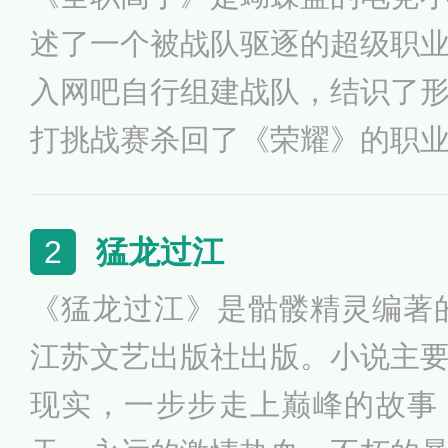
述了一个被战队驱逐的超级职
入网吧自行组建战队，结识了
打挑战赛杀回了《荣耀》的职
的荣誉重回巅峰的故事。2017年
猫片胡润原创文学IP价值榜》
猛龙过江
2
名第13位。其后被改编成同
《猛龙过江》是骷髅精灵编著的
手》。
江苏文艺出版社出版。小说主
现实，一步步走上巅峰的故事