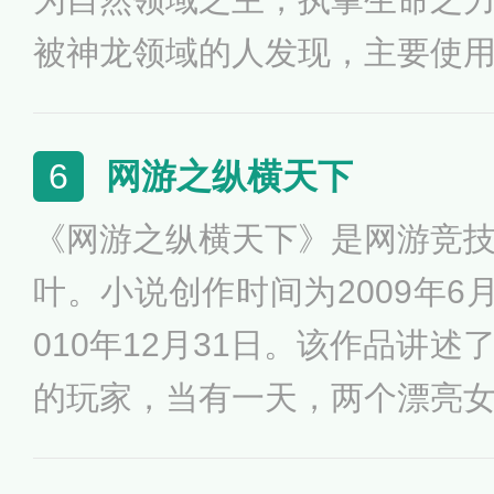
被神龙领域的人发现，主要使
地使用领域能力与仇人同归于
了，带着顶尖乾坤者记忆的他
网游之纵横天下
6
被妹妹赶出家门的那一天，被
《网游之纵横天下》是网游竞
还是玄界刚刚开启后的第三天.
叶。小说创作时间为2009年6
要，重要的是，他蓦然想起一
010年12月31日。该作品讲
惊天秘密，一切尽在《网游之
的玩家，当有一天，两个漂亮
当一个高手，纵横天下？男主