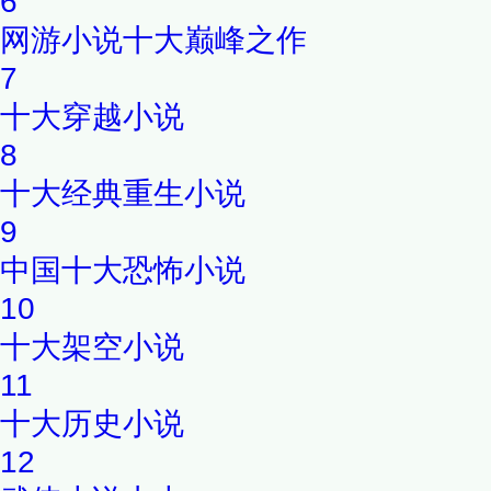
6
网游小说十大巅峰之作
7
十大穿越小说
8
十大经典重生小说
9
中国十大恐怖小说
10
十大架空小说
11
十大历史小说
12