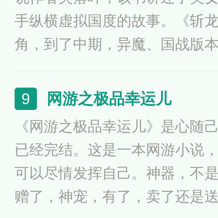
战争场面。笔者将兵法三十六
手纵横虚拟国度的故事。《斩
种兵家阵法，汇融于字里行间
角，到了中期，异魔、国战版
描写，同时主角介入天翎城权
游、修练一类小说。
网游之极品幸运儿
9
《网游之极品幸运儿》是心随
已经完结。这是一本网游小说
可以尽情发挥自己。神器，不
赠了，神宠，有了，卖了还是