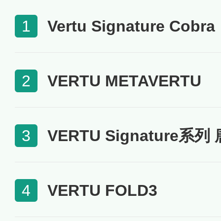
Vertu Signature Cobra
1
VERTU METAVERTU
2
VERTU Signature系
3
VERTU FOLD3
4