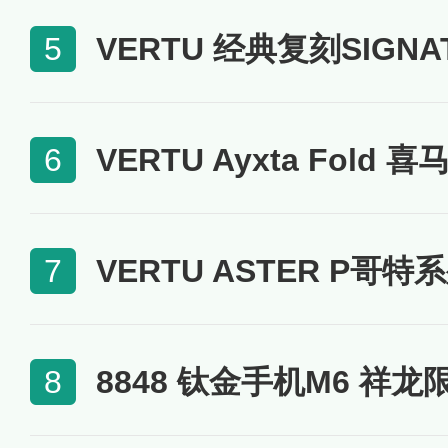
VERTU 经典复刻SIGNA
5
VERTU Ayxta Fold 
6
VERTU ASTER P哥特
7
8848 钛金手机M6 祥龙
8