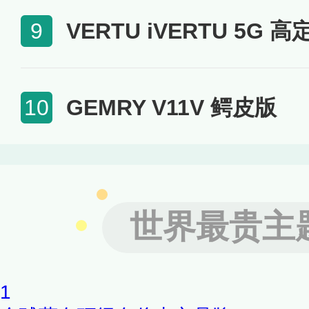
VERTU iVERTU 5G 高
9
GEMRY V11V 鳄皮版
10
世界最贵主
1