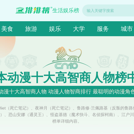
生活娱乐榜
美食
旅游
娱乐
大学
服务
城市
本动漫十大高智商人物榜
动漫十大高智商人物 动漫人物智商排行 最聪明的动漫角
wliet（死亡笔记）、夜神月（死亡笔记）、鲁路修·兰佩路基（反叛的
）、恐山安娜（通灵王）、怪盗基德（魔术快斗、名侦探柯南）、江户川
榜单详细内容。