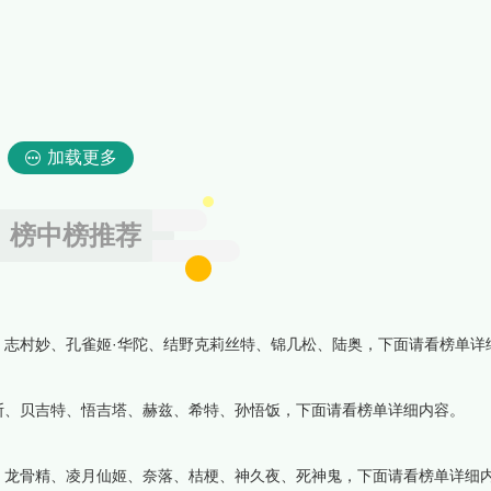
加载更多
榜中榜推荐
志村妙、孔雀姬·华陀、结野克莉丝特、锦几松、陆奥，下面请看榜单详
斯、贝吉特、悟吉塔、赫兹、希特、孙悟饭，下面请看榜单详细内容。
、龙骨精、凌月仙姬、奈落、桔梗、神久夜、死神鬼，下面请看榜单详细