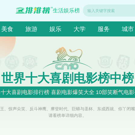
生活娱乐榜
美食
旅游
娱乐
大学
服务
城市
世界十大喜剧电影榜中榜
十大喜剧电影排行榜 喜剧电影爆笑大全 10部笑断气电
王、惊声尖笑、反斗神鹰、摩登时代、巨蟒与圣杯、东成西就、你丫闭嘴
请看榜单详细内容。