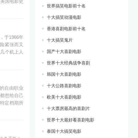
是美国电影史
世界搞笑电影前十名
十大搞笑动漫电影
香港喜剧电影前十名
，于1966年
十大搞笑鬼片
惊险紧张而又
国产十大喜剧电影
，几个机上人
世界十大经典战争喜剧
韩国十大喜剧电影
十大公路喜剧电影
轻的自由职业
人都想给自己
欧美十大喜剧电影
为特定档期所
十大票房最高的喜剧片
世界十大最好看喜剧电影
泰国十大搞笑电影