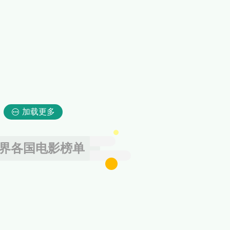
加载更多
界各国电影榜单