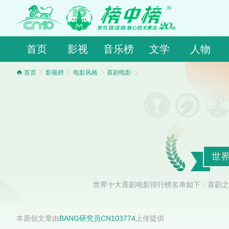
首页
影视
音乐榜
文学
人物
首页
影视榜
电影风格
喜剧电影
世界
世界十大喜剧电影排行榜名单如下：喜剧之
本原创文章由
BANG研究员CN103774
上传提供