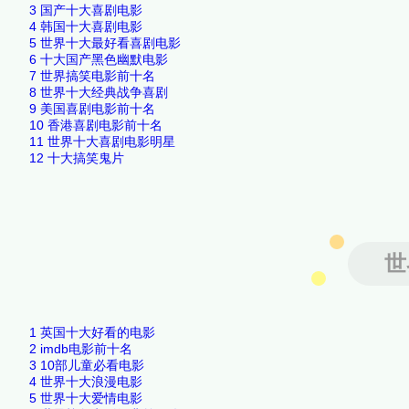
3
国产十大喜剧电影
4
韩国十大喜剧电影
5
世界十大最好看喜剧电影
6
十大国产黑色幽默电影
7
世界搞笑电影前十名
8
世界十大经典战争喜剧
9
美国喜剧电影前十名
10
香港喜剧电影前十名
11
世界十大喜剧电影明星
12
十大搞笑鬼片
世
1
英国十大好看的电影
2
imdb电影前十名
3
10部儿童必看电影
4
世界十大浪漫电影
5
世界十大爱情电影