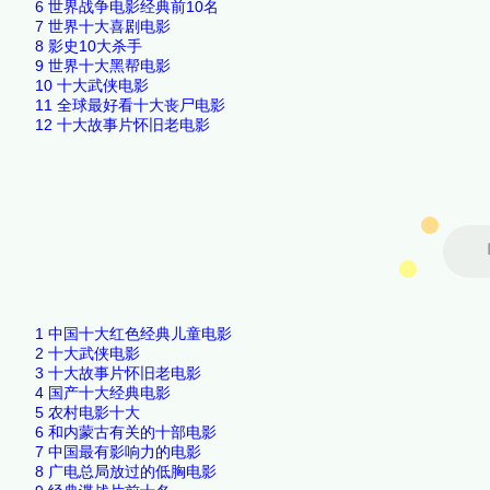
6
世界战争电影经典前10名
7
世界十大喜剧电影
8
影史10大杀手
9
世界十大黑帮电影
10
十大武侠电影
11
全球最好看十大丧尸电影
12
十大故事片怀旧老电影
1
中国十大红色经典儿童电影
2
十大武侠电影
3
十大故事片怀旧老电影
4
国产十大经典电影
5
农村电影十大
6
和内蒙古有关的十部电影
7
中国最有影响力的电影
8
广电总局放过的低胸电影