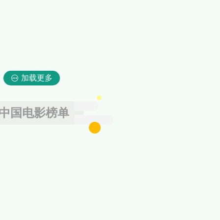
加载更多
中国电影榜单