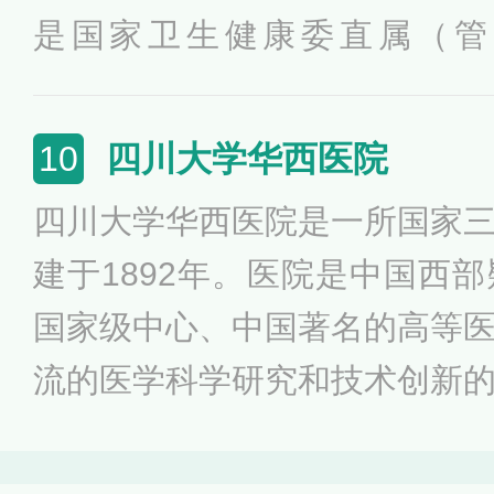
科医师培训基地获批数量位居
是国家卫生健康委直属（管
院、“双一流”高校附属医院（
首批三级甲等医院、全国百佳
四川大学华西医院
10
动奖状、全国文明单位等荣誉
四川大学华西医院是一所国家
全国先进基层党组织、全国抗
建于1892年。医院是中国西
医院的血液科、心血管内科、
国家级中心、中国著名的高等
多个学科为国家重点（培育）
流的医学科学研究和技术创新
科教育涵盖临床医学、护理学
治疗学、医学检验技术、眼视