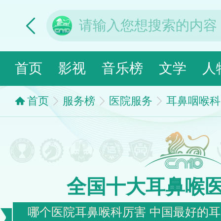
首页
影视
音乐榜
文学
人
首页
服务榜
医院服务
耳鼻咽喉科
全国十大耳鼻喉
哪个医院耳鼻喉科厉害 中国最好的耳