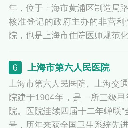
三级公立医院绩效考核中获评A
年，位于上海市黄浦区制造局
础医学、临床医学入选“双一流
核准登记的政府主办的非营利
进入ESI全球前0.5‰。
院，也是上海市住院医师规范
培训基地。上海九院还与上海
三人民医院进行了资源整合，
上海市第六人民医院
6
局，统一管理。
上海市第六人民医院、上海交
院建于1904年，是一所三级
院。医院连续四届十二年蝉联"
号，历年来获全国卫生系统先