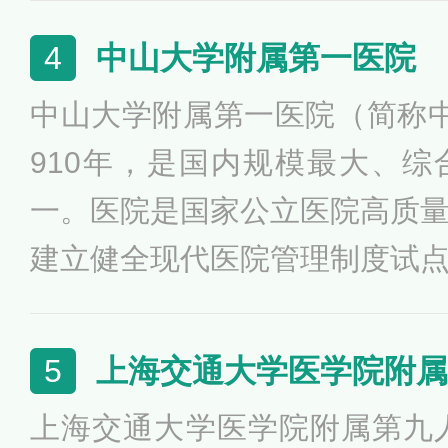
外。协和医院是最早承担高干
中山大学附属第一医院
4
医院之一，也是高等医学教育
中山大学附属第一医院（简称
国家级示范基地，临床医学研
910年，是国内规模最大、
核心基地。在复旦大学医院管
一。医院是国家公立医院高质
医院排行榜”中连续多年名列榜
建立健全现代医院管理制度试
症诊治能力提升工程建设单位
舰”医院试点单位。作为广东
上海交通大学医学院附属
5
评价认证信用3A级医院，中
上海交通大学医学院附属第九人