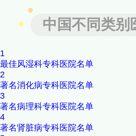
国家级一流专业建设点全覆盖
中国不同类别
范试点高校院系、全国“三全
位，连续十多年获四川大学本
1
最佳风湿科专科医院名单
2
著名消化病专科医院名单
3
著名病理科专科医院名单
4
著名肾脏病专科医院名单