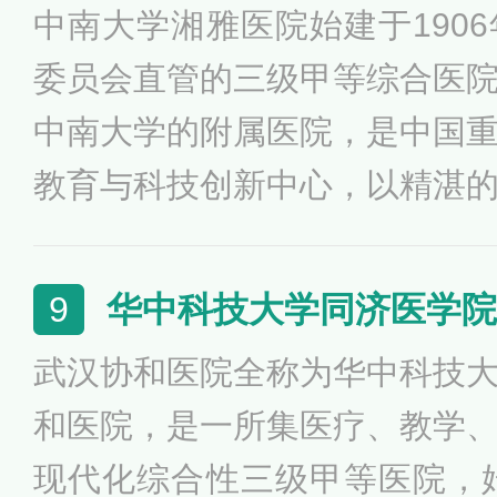
中南大学湘雅医院始建于190
博士和硕士学位授予点、博士
委员会直管的三级甲等综合医
耳蜗植入定点医院、国家卫健
中南大学的附属医院，是中国
培训基地和内镜医师培训基地
教育与科技创新中心，以精湛
诊治中心。
教实力、深厚的文化底蕴享誉
的医学教育实力。具备本科生
华中科技大学同济医学院
9
培和专培毕业后医学教育、进
武汉协和医院全称为华中科技
整教学体系，首批入选国家临
和医院，是一所集医疗、教学
是中国住院医师培训精英教学
现代化综合性三级甲等医院，始