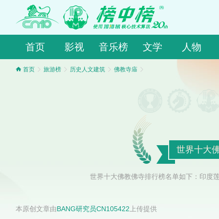
首页
影视
音乐榜
文学
人物
首页
旅游榜
历史人文建筑
佛教寺庙
世界十大佛
世界十大佛教佛寺排行榜名单如下：印度莲
本原创文章由
BANG研究员CN105422
上传提供