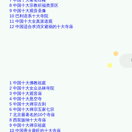
8
中国十大宗教祈福类景区
9
中国十大观音圣像
10
巴利语系十大寺院
11
中国十大全真派道观
12
中国适合求消灾避祸的十大寺庙
1
中国十大佛教祖庭
2
中国十大女众丛林寺院
3
中国十大观音庙
4
中国十大悬空寺
5
中国十大禅宗古刹
6
中国十大禅宗五家七宗
7
北京最著名的10个寺庙
8
西双版纳十大寺庙
9
中国十大禅宗祖庭
10
中国香火最旺的十大寺庙