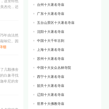
庙，这里特色
台州十大著名寺庙
精美杰伦，还
广东十大著名寺庙
五台山景区十大著名寺庙
沈阳十大著名寺庙
75年由法然
中国十大千年古刹
能敲响它。因
详细
上海十大著名寺庙
苏州十大著名寺庙
中国十大女众丛林寺院
带了几颗佛舍
己的白象寻找
西宁十大著名寺庙
迦牟尼的舍
韶关十大著名寺庙
辽阳十大著名寺庙
世界十大佛教寺庙