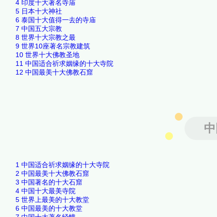
4
印度十大著名寺庙
5
日本十大神社
6
泰国十大值得一去的寺庙
7
中国五大宗教
8
世界十大宗教之最
9
世界10座著名宗教建筑
10
世界十大佛教圣地
11
中国适合祈求姻缘的十大寺院
12
中国最美十大佛教石窟
中
1
中国适合祈求姻缘的十大寺院
2
中国最美十大佛教石窟
3
中国著名的十大石窟
4
中国十大最美寺院
5
世界上最美的十大教堂
6
中国最美的十大教堂
7
中国十大著名经幢