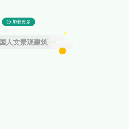
加载更多
国人文景观建筑