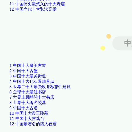
11
中国历史最悠久的十大寺庙
12
中国当代十大弘法高僧
中
1
中国十大最美古道
2
中国十大古堡
3
中国十大最美街道
4
中国十大化石景观景点
5
世界二十大最受欢迎标志性建筑
6
全球十大最佳书店
7
世界上最酷的十大书店
8
世界十大著名陵墓
9
中国十大古道
10
中国十大帝王陵墓
11
中国十大古戏台
12
中国最著名的四大石窟