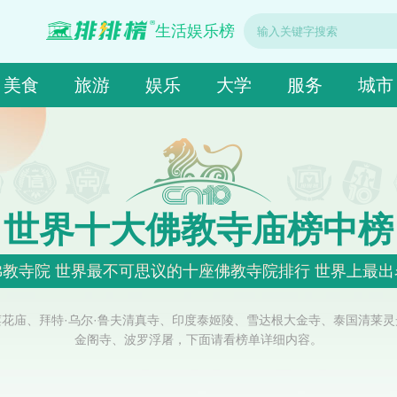
生活娱乐榜
美食
旅游
娱乐
大学
服务
城市
世界十大佛教寺庙榜中榜
教寺院 世界最不可思议的十座佛教寺院排行 世界上最
花庙、拜特·乌尔·鲁夫清真寺、印度泰姬陵、雪达根大金寺、泰国清莱
金阁寺、波罗浮屠，下面请看榜单详细内容。