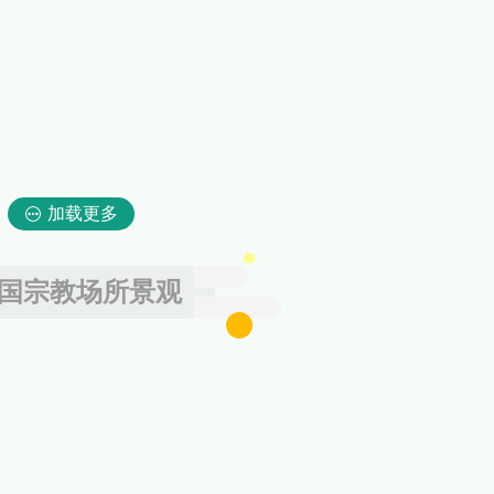
加载更多
国宗教场所景观