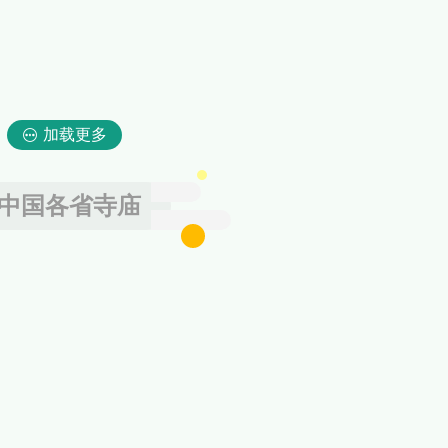
加载更多
中国各省寺庙