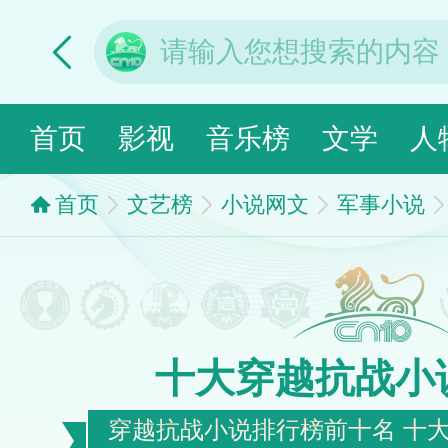
首页
影视
音乐榜
文学
人
首页
文艺榜
小说网文
军事小说
十大穿越抗战小
穿越抗战小说排行榜前十名 十