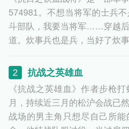
574981。不想当将军的士兵
斗部队，我要当将军……穿越
道。炊事兵也是兵，当好了炊
队，当将军团首长狠狠瞪了一
后，李浩就开始了自己从炊事
抗战之英雄血
2
《抗战之英雄血》作者步枪打
月，持续近三月的松沪会战已
战场的男主角只想尽自己所能