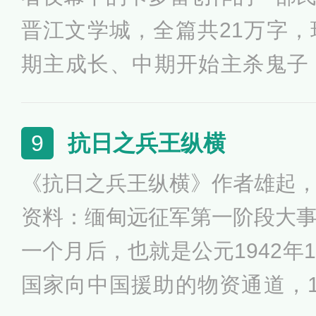
晋江文学城，全篇共21万字
期主成长、中期开始主杀鬼子
文；土鳖讲述了男主角穿越到
北，积极投入到抗战后与在
抗日之兵王纵横
9
子“秃尾巴老李”的一连串“基情”
《抗日之兵王纵横》作者雄起
资料：缅甸远征军第一阶段大
一个月后，也就是公元1942年
国家向中国援助的物资通道，