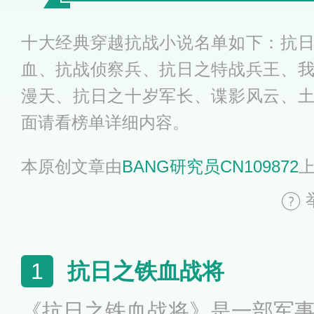
十大经典穿越抗战小说名单如下：抗
血、抗战侦察兵、抗日之特战兵王、
漫天、抗日之十岁军长、谍影风云、
面请看榜单详细内容。
本原创文章由
BANG研究员CN109872
抗日之铁血战将
1
《抗日之铁血战将》是一部军