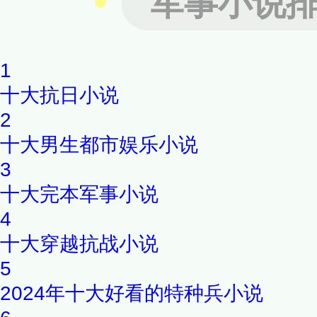
军事小说
1
十大抗日小说
2
十大男生都市娱乐小说
3
十大完本军事小说
4
十大穿越抗战小说
5
2024年十大好看的特种兵小说