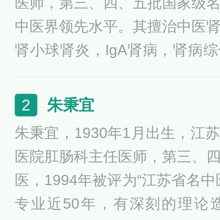
医师，第三、四、五批国家级
中医界领先水平。其擅治中医
肾小球肾炎，IgA肾病，肾病
性肾盂肾炎，过敏性紫癜性肾
竭等。她在2017年被评为“国医
朱秉宜
2
苏省卫健委评为“江苏省名中医”
朱秉宜，1930年1月出生，江
医院肛肠科主任医师，第三、
医，1994年被评为“江苏省名
专业近50年，有深刻的理论