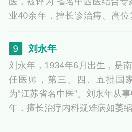
医，被评为“省名中西医结合专
业40余年，擅长诊治痔、高
垂、大肠炎性疾病、出口梗阻
肠疑难杂症。其曾获江苏省劳
刘永年
9
作者、省有突出贡献专家、南
刘永年，1934年6月出生，是
任医师，第三、四、五批国
为“江苏省名中医”。刘永年从事
年，擅长治疗内科疑难病如萎
小板减少症等，以及自身免疫