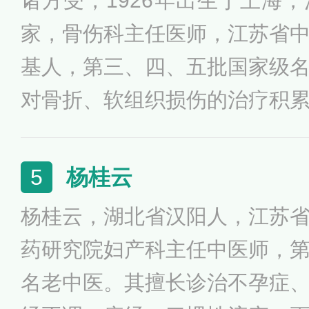
诸方受，1926年出生于上海
为“国医大师”，1994年被评为
家，骨伤科主任医师，江苏省
基人，第三、四、五批国家级
对骨折、软组织损伤的治疗积
对中医骨伤科疑难杂症擅长内
辨证论治，主张新伤从瘀论治，
杨桂云
5
4年其被评为“江苏省名中医”，
杨桂云，湖北省汉阳人，江苏
休，但现在仍以半天工作制坚
药研究院妇产科主任中医师，
名老中医。其擅长诊治不孕症