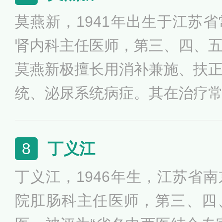
课题多项，获得省级科研成果2
莫燕新，1941年出生于江苏
肾内科主任医师，第三、四、
莫燕新极擅长用消补兼施、扶
统、泌尿系统病症。其在治疗
上，致力于肾病研究，确立了
炎，在慢性肾病治疗中采用补
丁义江
8
肾活血的治疗方法，取得了较好
丁义江，1946年生，江苏省
年被评为“江苏省名中医”，后获
院肛肠科主任医师，第三、四
明先进工作者”。