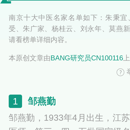
有哪些
南京十大中医名家名单如下：朱秉宜
受、朱广家、杨桂云、刘永年、莫燕
请看榜单详细内容。
本原创文章由
BANG研究员CN100116
上
邹燕勤
1
邹燕勤，1933年4月出生，江