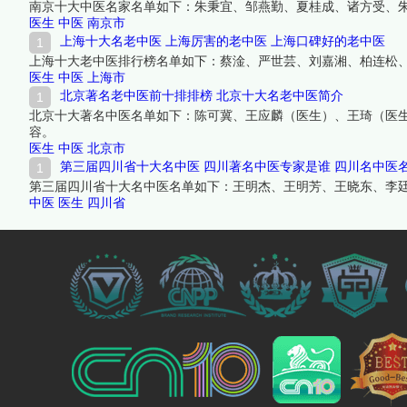
南京十大中医名家名单如下：朱秉宜、邹燕勤、夏桂成、诸方受、
医生
中医
南京市
上海十大名老中医 上海厉害的老中医 上海口碑好的老中医
上海十大老中医排行榜名单如下：蔡淦、严世芸、刘嘉湘、柏连松
医生
中医
上海市
北京著名老中医前十排排榜 北京十大名老中医简介
北京十大著名中医名单如下：陈可冀、王应麟（医生）、王琦（医
容。
医生
中医
北京市
第三届四川省十大名中医 四川著名中医专家是谁 四川名中医
第三届四川省十大名中医名单如下：王明杰、王明芳、王晓东、李
中医
医生
四川省