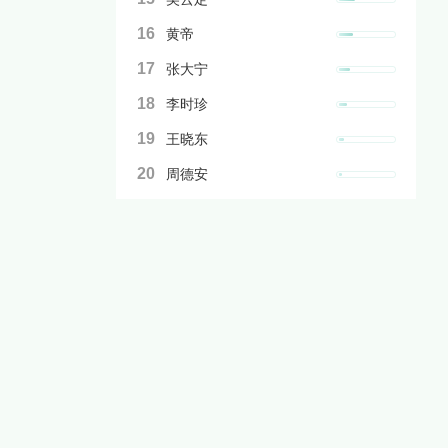
16
黄帝
17
张大宁
18
李时珍
19
王晓东
20
周德安