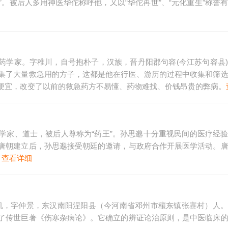
”。被后人多用神医华佗称呼他，又以“华佗再世”、“元化重生”称誉
、医药学家。字稚川，自号抱朴子，汉族，晋丹阳郡句容(今江苏句容县
集了大量救急用的方子，这都是他在行医、游历的过程中收集和筛
便宜，改变了以前的救急药方不易懂、药物难找、价钱昂贵的弊病。
学家、道士，被后人尊称为“药王”。孙思邈十分重视民间的医疗经
唐朝建立后，孙思邈接受朝廷的邀请，与政府合作开展医学活动。
。
查看详细
），名机，字仲景，东汉南阳涅阳县（今河南省邓州市穰东镇张寨村）人
了传世巨著《伤寒杂病论》。它确立的辨证论治原则，是中医临床