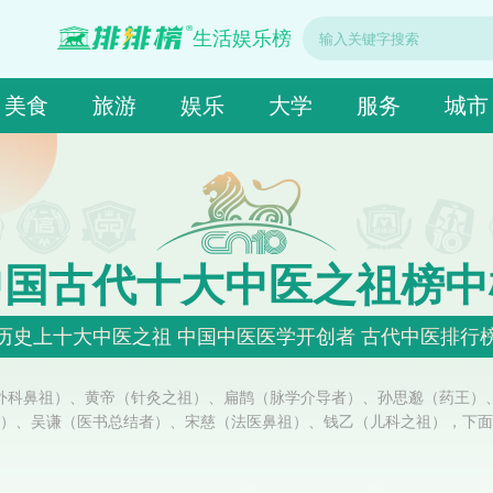
生活娱乐榜
美食
旅游
娱乐
大学
服务
城市
中国古代十大中医之祖榜中
历史上十大中医之祖 中国中医医学开创者 古代中医排行
外科鼻祖）、黄帝（针灸之祖）、扁鹊（脉学介导者）、孙思邈（药王）
）、吴谦（医书总结者）、宋慈（法医鼻祖）、钱乙（儿科之祖），下面