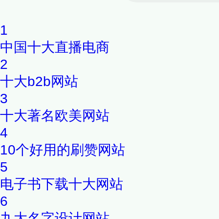
1
中国十大直播电商
2
十大b2b网站
3
十大著名欧美网站
4
10个好用的刷赞网站
5
电子书下载十大网站
6
九大名字设计网站