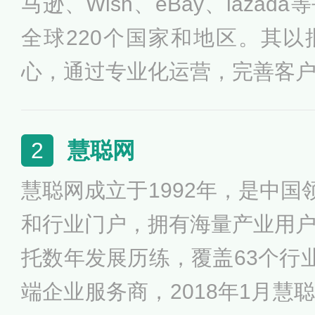
马逊、Wish、eBay、laza
全球220个国家和地区。其
心，通过专业化运营，完善客
电子商务的业务模式，已覆盖
服饰、家居百货、小商品等1
慧聪网
2
料采购、生产加工、现货批发
慧聪网成立于1992年，是中国
和行业门户，拥有海量产业用
托数年发展历练，覆盖63个行
端企业服务商，2018年1月慧