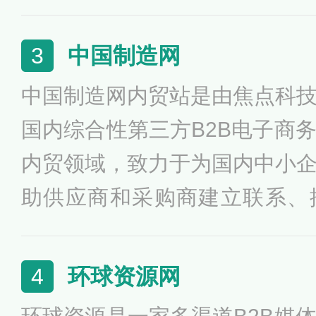
业互联网，2019年形成了科
平台与企业服务三大事业群，
中国制造网
3
道，建立起了完整的产业互联
中国制造网内贸站是由焦点科
国内综合性第三方B2B电子商
内贸领域，致力于为国内中小
助供应商和采购商建立联系、
会。中国制造网内贸站为买卖
示、搜索、对比、询价等全流
环球资源网
4
认证、广告推广等高级服务。