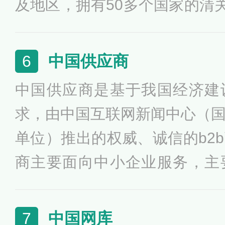
及地区，拥有50多个国家的清关
线路，以及17个海外仓。敦
企业在关检、物流、支付、金
中国供应商
6
伙伴，打造了集相关服务于一
中国供应商是基于我国经济建
贸闭环模式，极大降低中小企
求，由中国互联网新闻中心（
槛。
单位）推出的权威、诚信的b2
商主要面向中小企业服务，主
品、找求购、找公司、看展会
名企访谈、商业资讯、商人工
中国网库
7