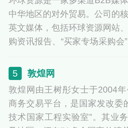
环球资源是一家多渠道B2B媒
中华地区的对外贸易。公司的
英文媒体，包括环球资源网站
购资讯报告、“买家专场采购会
促进亚洲各国的出口贸易。环
30年，是大中华地区双边贸易
敦煌网
5
敦煌网由王树彤女士于2004年
商务交易平台，是国家发改委
技术国家工程实验室”。其业务