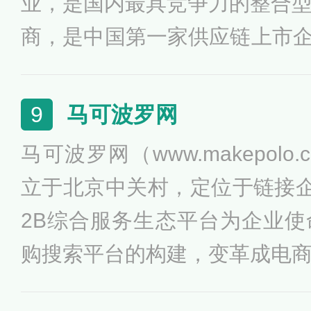
业，是国内最具竞争力的整合
商，是中国第一家供应链上市企
业务规模、网络覆盖、终端覆
队规模的五个第一。其荣获了
马可波罗网
9
强”、“中国快消品B2B企业十强
马可波罗网（www.makepolo.
强”等荣誉。
立于北京中关村，定位于链接
2B综合服务生态平台为企业
购搜索平台的构建，变革成电
服务、财税保、生意通等B2B