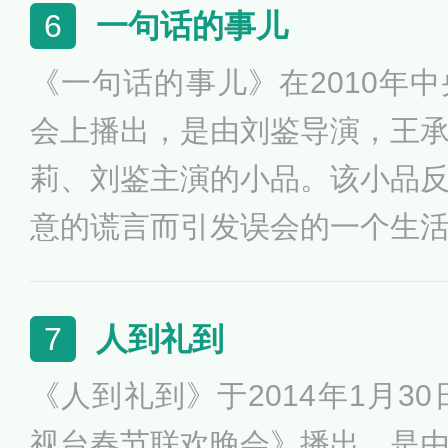
中周涛在小品表演中的嬉笑怒
一句话的事儿
6
主持人身份，现场笑声不断。
《一句话的事儿》在2010年
会上播出，是由刘鉴导演，王
莉、刘鉴主演的小品。该小品
意的谎言而引发误会的一个生
夸张表现，善意调侃了人们善
开脱的一种为人处事的新方式
人到礼到
7
《人到礼到》于2014年1月30
视台春节联欢晚会》播出，是