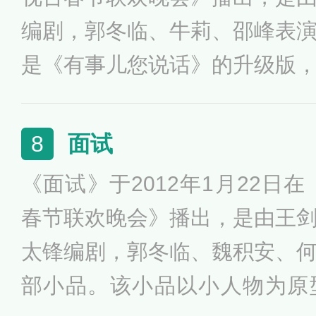
编剧，郭冬临、牛莉、邵峰表
是《有事儿您说话》的升级版
的夫妻，因为丈夫爱面子，经
不满，二人想出了要“补办婚礼
面试
8
的故事，但也反映的是现实生
《面试》于2012年1月22日在
春节联欢晚会》播出，是由王
太锋编剧，郭冬临、魏积安、
部小品。该小品以小人物为原