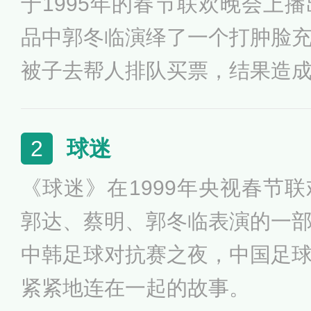
于1995年的春节联欢晚会上
品中郭冬临演绎了一个打肿脸
被子去帮人排队买票，结果造
形象。
球迷
2
《球迷》在1999年央视春节
郭达、蔡明、郭冬临表演的一
中韩足球对抗赛之夜，中国足
紧紧地连在一起的故事。