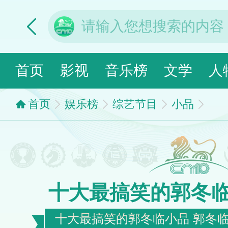
首页
影视
音乐榜
文学
人
首页
娱乐榜
综艺节目
小品
十大最搞笑的郭冬
十大最搞笑的郭冬临小品 郭冬