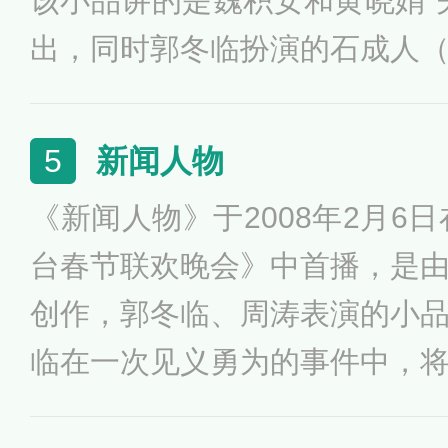
该小品讲的是魏积安和黄晓娟“
出，同时郭冬临扮演的石成人
里，说话、吃饭最后还拿着魏
出，让人啼笑皆非的故事，此
新闻人物
5
作，他的表演纯熟，现场效果
《新闻人物》于2008年2月6日
台春节联欢晚会》中首播，是
创作，郭冬临、周涛表演的小
临在一次见义勇为的事件中，
的物品拿回了家，却被妻子误