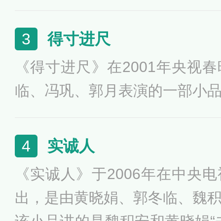
得寸进尺
3
《得寸进尺》在2001年央视
临、冯巩、郭月表演的一部小
实诚人
4
《实诚人》于2006年在中央
出，是由黄晓娟、郭冬临、魏