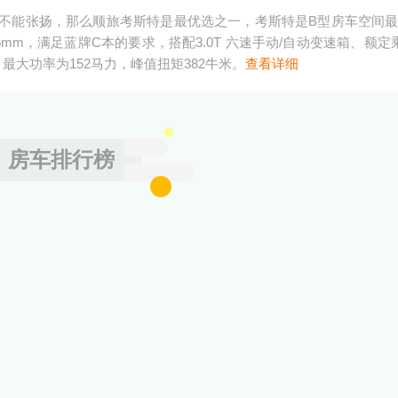
不能张扬，那么顺旅考斯特是最优选之一，考斯特是B型房车空间
mm，满足蓝牌C本的要求，搭配3.0T 六速手动/自动变速箱、额定
最大功率为152马力，峰值扭矩382牛米。
查看详细
房车排行榜