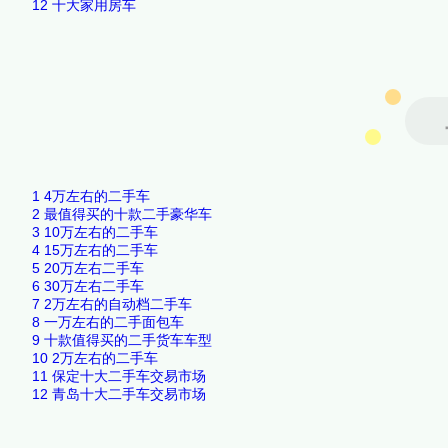
12
十大家用房车
1
4万左右的二手车
2
最值得买的十款二手豪华车
3
10万左右的二手车
4
15万左右的二手车
5
20万左右二手车
6
30万左右二手车
7
2万左右的自动档二手车
8
一万左右的二手面包车
9
十款值得买的二手货车车型
10
2万左右的二手车
11
保定十大二手车交易市场
12
青岛十大二手车交易市场