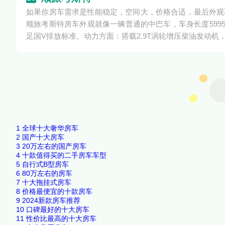
如果你房车需求是性能稳定，空间大，价格合适，最后外观
顺旅考斯特房车外观就像一辆普通的中巴车，车身长度5995
足国V排放标准。动力方面：搭载2.9T涡轮增压柴油发动机，
1
全球十大奢华房车
2
国产十大房车
3
20万左右的国产房车
4
十款值得买的二手房车车型
5
自行式B型房车
6
80万左右的房车
7
十大拖挂式房车
8
价格最便宜的十款房车
9
2024新款房车推荐
10
口碑最好的十大房车
11
性价比最高的十大房车