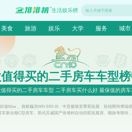
生活娱乐榜
美食
旅游
娱乐
大学
服务
城市
款值得买的二手房车车型榜
款值得买的二手房车车型 二手房车买什么好 最保值的房车
途Max 、旌航巍浩WH-593-III、中意极致至尊双拓展、拓锐斯特弗
旅居车新全顺C型房车、凯伦宾威国产依维柯自动挡双拓展房、顺旅考斯特