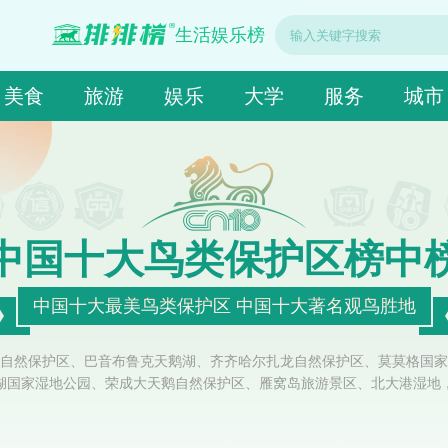
生活娱乐榜
美食
旅游
娱乐
大学
服务
城市
中国十大鸟类保护区榜中
中国十大最美鸟类保护区 中国十大著名观鸟胜地
自然保护区、巴音布鲁克天鹅湖、齐齐哈尔扎龙自然保护区、莫莫格国家
湖国家湿地公园、荣成大天鹅自然保护区、雁窝岛旅游景区、北大港湿地