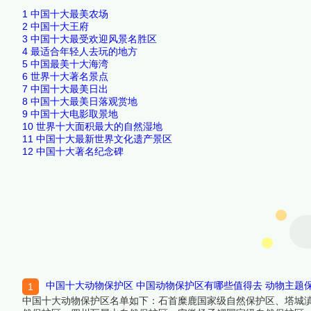
1
中国十大最美农场
2
中国十大王府
3
中国十大最受欢迎风景名胜区
4
最适合年轻人去玩的地方
5
中国最美十大海湾
6
世界十大著名景点
7
中国十大最美日出
8
中国十大最美日落观赏地
9
中国十大电影取景地
10
世界十大面积最大的自然湿地
11
中国十大最新世界文化遗产景区
12
中国十大著名纪念碑
中国十大动物保护区 中国动物保护区有哪些值得去 动物主题
中国十大动物保护区名单如下：石首糜鹿国家级自然保护区、塔城