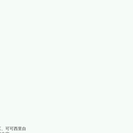
区、可可西里自