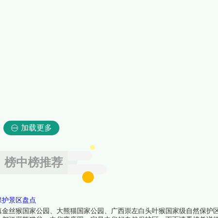
加载更多
榜中榜推荐
保护景区盘点
滇金丝猴国家公园、大熊猫国家公园、广西崇左白头叶猴国家级自然保护