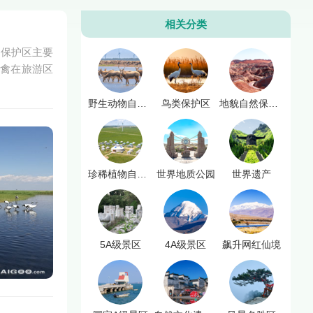
相关分类
。保护区主要
水禽在旅游区
野生动物自然保护区
鸟类保护区
地貌自然保护区
珍稀植物自然保护区
世界地质公园
世界遗产
5A级景区
4A级景区
飙升网红仙境