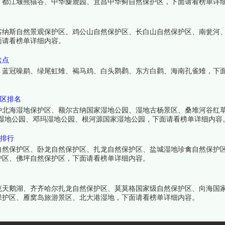
、都江堰熊猫谷、中华麋鹿园、宜昌中华鲟自然保护区，下面请看榜单详
喀纳斯自然景观保护区、鸡公山自然保护区、长白山自然保护区、南瓮河
面请看榜单详细内容。
盘点
、蓝冠噪鹛、绿尾虹雉、褐马鸡、白头鹮鹳、东方白鹳、海南孔雀雉，下
景区排名
冲北海湿地保护区、额尔古纳国家湿地公园、湿地古杨景区、桑堆河谷红
湿地公园、邓玛湿地公园、根河源国家湿地公园，下面请看榜单详细内容
区排行
自然保护区、卧龙自然保护区、扎龙自然保护区、盐城湿地珍禽自然保护
护区、佛坪自然保护区，下面请看榜单详细内容。
克天鹅湖、齐齐哈尔扎龙自然保护区、莫莫格国家级自然保护区、向海国
保护区、雁窝岛旅游景区、北大港湿地，下面请看榜单详细内容。