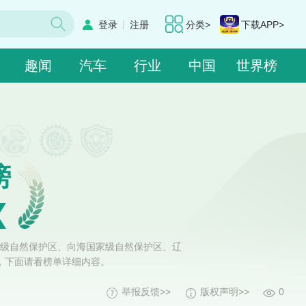
|
登录
注册
分类>
下载APP>
趣闻
汽车
行业
中国
世界榜
榜
级自然保护区、向海国家级自然保护区、辽
，下面请看榜单详细内容。
举报反馈>>
版权声明>>
0