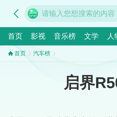
首页
影视
音乐榜
文学
人
首页
汽车榜
启界R5