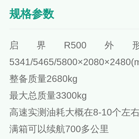
规格参数
启界R500
5341/5465/5800×2080×2480
整备质量2680kg
最大总质量3300kg
高速实测油耗大概在8-10个左
满箱可以续航700多公里