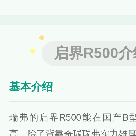
启界R500介
基本介绍
瑞弗的启界R500能在国产
高，除了背靠奇瑞瑞弗实力雄