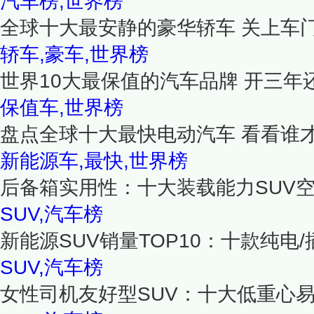
汽车榜,世界榜
全球十大最安静的豪华轿车 关上车
轿车,豪车,世界榜
世界10大最保值的汽车品牌 开三年
保值车,世界榜
盘点全球十大最快电动汽车 看看谁
新能源车,最快,世界榜
后备箱实用性：十大装载能力SUV
SUV,汽车榜
新能源SUV销量TOP10：十款纯电/
SUV,汽车榜
女性司机友好型SUV：十大低重心易