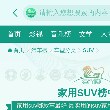
首页
影视
音乐榜
文学
人
首页
汽车榜
车型分类
SUV
家用SUV榜
家用suv哪款车最好 最实用的suv家