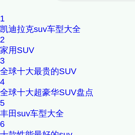
观L带来不一样的SUV体验。
1
凯迪拉克suv车型大全
2
家用SUV
3
全球十大最贵的SUV
4
全球十大超豪华SUV盘点
5
丰田suv车型大全
6
十款性能最好的suv