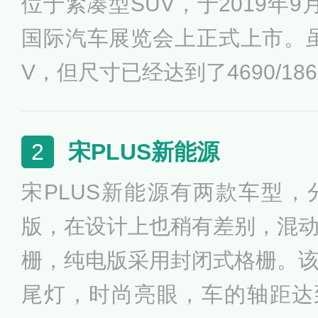
位于紧凑型SUV，于2019年
国际汽车展览会上正式上市。
V，但尺寸已经达到了4690/186
达到了2710毫米。长安CS75
安汽车用户的良好口碑以及核
宋PLUS新能源
2
间具备了明日智能、明日动力
宋PLUS新能源有两款车型
值，是一款“满足用户未来需求
版，在设计上也稍有差别，混
栅，纯电版采用封闭式格栅。
尾灯，时尚亮眼，车的轴距达到