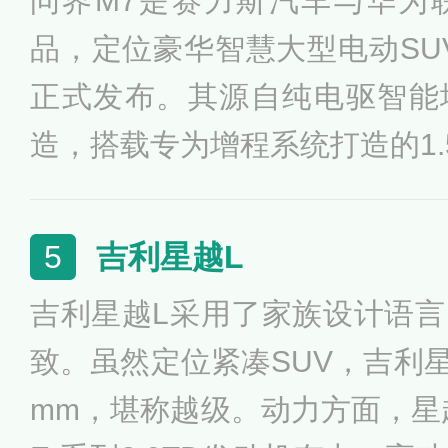
问界M7是赛力斯汽车与华为
品，定位豪华智慧大型电动SUV
正式发布。其源自纯电驱智能增
造，搭载专为增程系统打造的1.
现更高的效率和更长的续航里程。
版CLTC工况续航最高可达122
吉利星越L
5
电续航最高可达230公里，百公
吉利星越L采用了家族设计语
驱版本百公里加速仅需4.8
致。虽然定位紧凑SUV，吉利星
能。
mm，堪称越级。动力方面，星越L