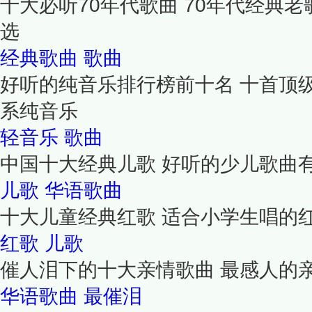
十大必听70年代歌曲 70年代经典老
选
经典歌曲
歌曲
好听的纯音乐排行榜前十名 十首顶
系纯音乐
轻音乐
歌曲
中国十大经典儿歌 好听的少儿歌曲
儿歌
华语歌曲
十大儿童经典红歌 适合小学生唱的
红歌
儿歌
催人泪下的十大亲情歌曲 最感人的
华语歌曲
最催泪