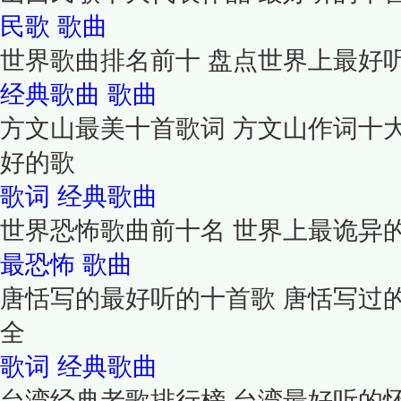
民歌
歌曲
世界歌曲排名前十 盘点世界上最好
经典歌曲
歌曲
方文山最美十首歌词 方文山作词十
好的歌
歌词
经典歌曲
世界恐怖歌曲前十名 世界上最诡异的
最恐怖
歌曲
唐恬写的最好听的十首歌 唐恬写过
全
歌词
经典歌曲
台湾经典老歌排行榜 台湾最好听的